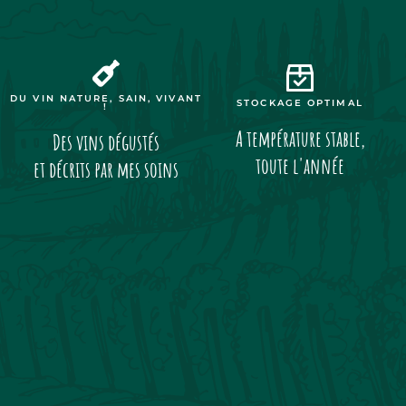
DU VIN NATURE, SAIN, VIVANT
STOCKAGE OPTIMAL
!
A température stable,
Des vins dégustés
toute l'année
et décrits par mes soins