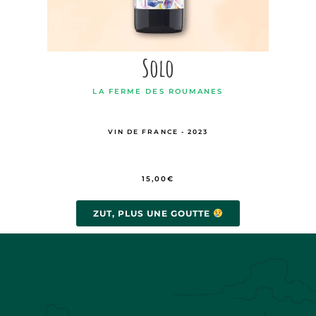
Solo
LA FERME DES ROUMANES
VIN DE FRANCE - 2023
15,00
€
ZUT, PLUS UNE GOUTTE