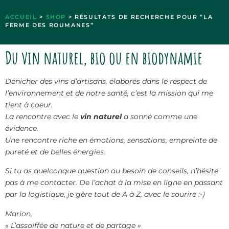
ACCUEIL
>
SHOP
> RÉSULTATS DE RECHERCHE POUR “LA
FERME DES ROUMANES”
Du vin naturel, bio ou en biodynamie
Dénicher des vins d’artisans, élaborés dans le respect de
l’environnement et de notre santé, c’est la mission qui me
tient à coeur.
La rencontre avec le
vin naturel
a sonné comme une
évidence.
Une rencontre riche en émotions, sensations, empreinte de
pureté et de belles énergies.
Si tu as quelconque question ou besoin de conseils, n’hésite
pas à me contacter. De l’achat à la mise en ligne en passant
par la logistique, je gère tout de A à Z, avec le sourire :-)
Marion,
« L’assoiffée de nature et de partage »