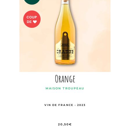
Orange
MAISON TROUPEAU
VIN DE FRANCE - 2023
20,50
€