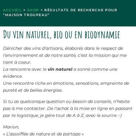
ACCUEIL
>
SHOP
> RÉSULTATS DE RECHERCHE POUR
“MAISON TROUPEAU”
Du vin naturel, bio ou en biodynamie
Dénicher des vins d’artisans, élaborés dans le respect de
l’environnement et de notre santé, c’est la mission qui me
tient à coeur.
La rencontre avec le
vin naturel
a sonné comme une
évidence.
Une rencontre riche en émotions, sensations, empreinte de
pureté et de belles énergies.
Si tu as quelconque question ou besoin de conseils, n’hésite
pas à me contacter. De l’achat à la mise en ligne en passant
par la logistique, je gère tout de A à Z, avec le sourire :-)
Marion,
« L’assoiffée de nature et de partage »