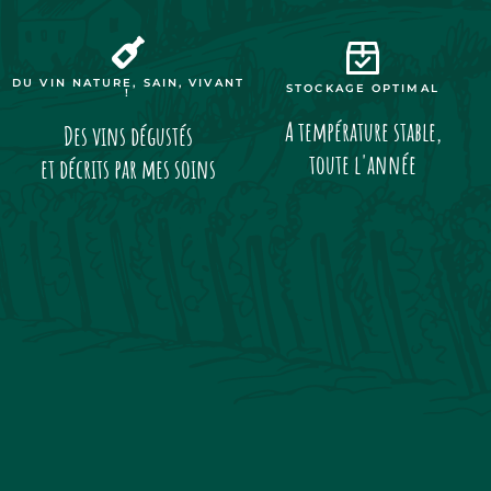
DU VIN NATURE, SAIN, VIVANT
STOCKAGE OPTIMAL
!
A température stable,
Des vins dégustés
toute l'année
et décrits par mes soins