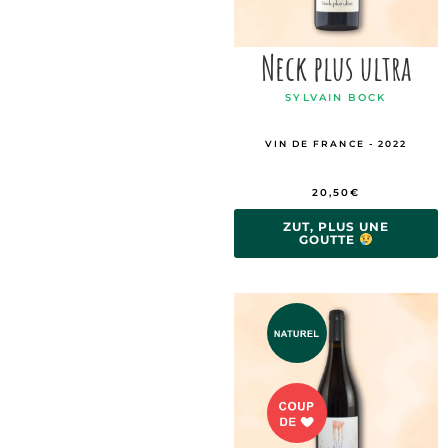
Neck plus ultra
SYLVAIN BOCK
VIN DE FRANCE - 2022
20,50
€
ZUT, PLUS UNE
GOUTTE