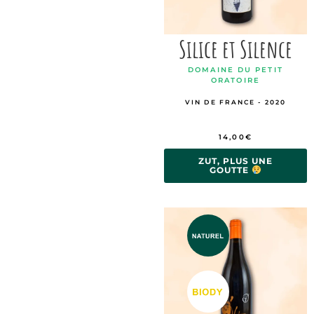
Silice et Silence
DOMAINE DU PETIT
ORATOIRE
VIN DE FRANCE - 2020
14,00
€
ZUT, PLUS UNE
GOUTTE