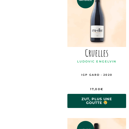
Cruelles
LUDOVIC ENGELVIN
IGP GARD - 2020
17,00
€
ZUT, PLUS UNE
GOUTTE