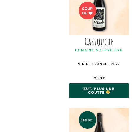
Cartouche
DOMAINE MYLÈNE BRU
VIN DE FRANCE - 2022
17,50
€
ZUT, PLUS UNE
GOUTTE