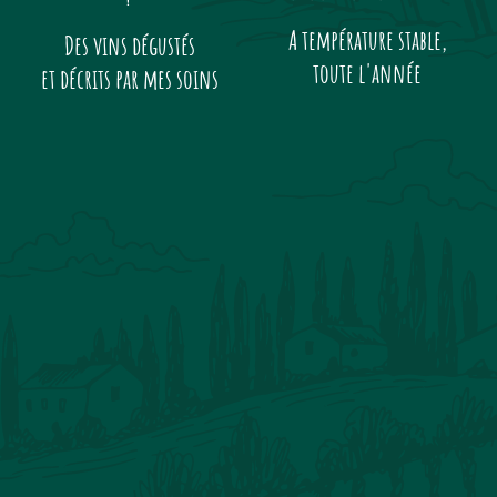
!
A température stable,
Des vins dégustés
toute l'année
et décrits par mes soins