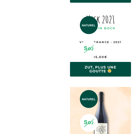
Neck 2021
SYLVAIN BOCK
VIN DE FRANCE - 2021
15,00
€
ZUT, PLUS UNE
GOUTTE