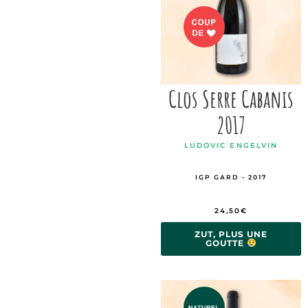
Clos Serre Cabanis
2017
LUDOVIC ENGELVIN
IGP GARD - 2017
24,50
€
ZUT, PLUS UNE
GOUTTE