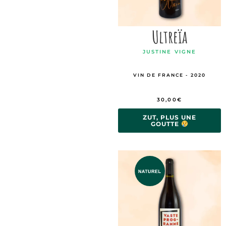
Ultreïa
JUSTINE VIGNE
VIN DE FRANCE - 2020
30,00
€
ZUT, PLUS UNE
GOUTTE