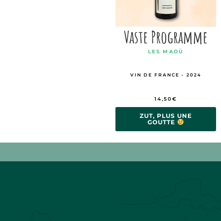
Vaste Programme
LES MAOÙ
VIN DE FRANCE - 2024
14,50
€
ZUT, PLUS UNE
GOUTTE