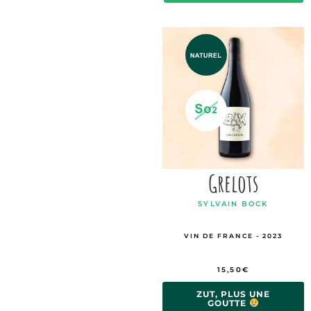
Grelots
SYLVAIN BOCK
VIN DE FRANCE - 2023
15,50
€
ZUT, PLUS UNE
GOUTTE