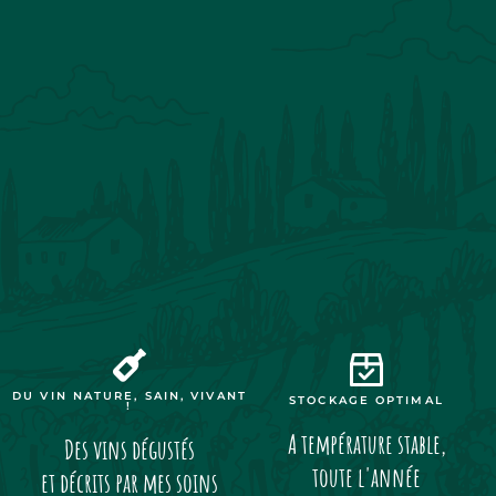
DU VIN NATURE, SAIN, VIVANT
STOCKAGE OPTIMAL
!
A température stable,
Des vins dégustés
toute l'année
et décrits par mes soins