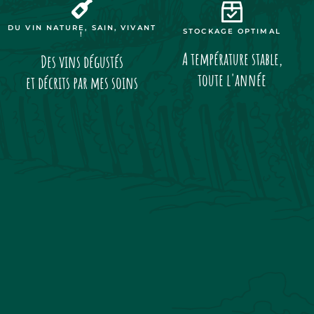
DU VIN NATURE, SAIN, VIVANT
STOCKAGE OPTIMAL
!
A température stable,
Des vins dégustés
toute l'année
et décrits par mes soins