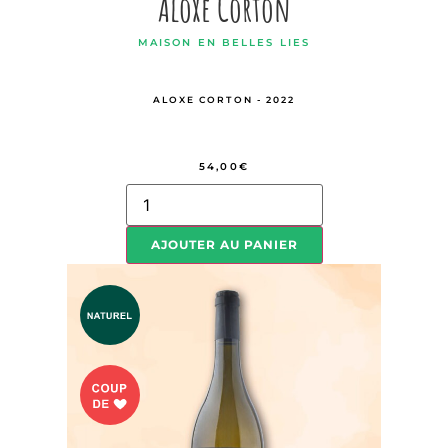
Aloxe Corton
MAISON EN BELLES LIES
ALOXE CORTON - 2022
54,00
€
AJOUTER AU PANIER