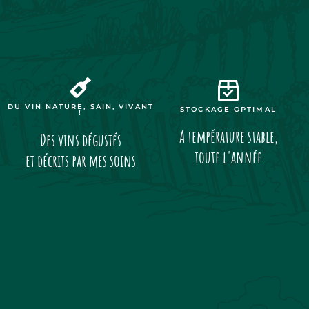
DU VIN NATURE, SAIN, VIVANT
STOCKAGE OPTIMAL
!
A température stable,
Des vins dégustés
toute l'année
et décrits par mes soins