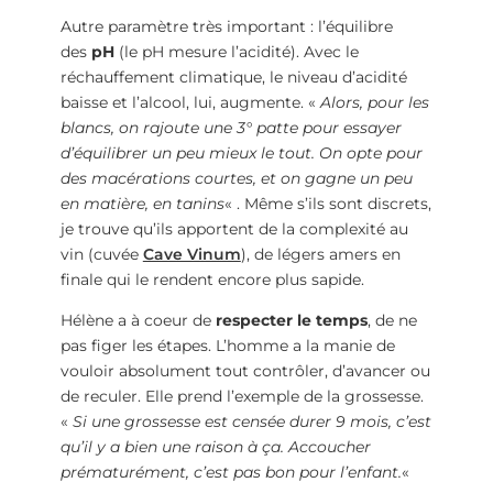
Autre paramètre très important : l’équilibre
des
pH
(le pH mesure l’acidité). Avec le
réchauffement climatique, le niveau d’acidité
baisse et l’alcool, lui, augmente. «
Alors, pour les
blancs, on rajoute une 3° patte pour essayer
d’équilibrer un peu mieux le tout. On opte pour
des macérations courtes, et on gagne un peu
en matière, en tanins
« . Même s’ils sont discrets,
je trouve qu’ils apportent de la complexité au
vin (cuvée
Cave Vinum
), de légers amers en
finale qui le rendent encore plus sapide.
Hélène a à coeur de
respecter le temps
, de ne
pas figer les étapes. L’homme a la manie de
vouloir absolument tout contrôler, d’avancer ou
de reculer. Elle prend l’exemple de la grossesse.
«
Si une grossesse est censée durer 9 mois, c’est
qu’il y a bien une raison à ça. Accoucher
prématurément, c’est pas bon pour l’enfant.
«