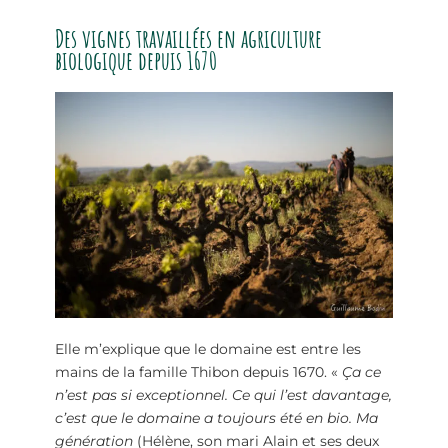
Des vignes travaillées en agriculture
biologique depuis 1670
Elle m’explique que le domaine est entre les
mains de la famille Thibon depuis 1670. «
Ça ce
n’est pas si exceptionnel. Ce qui l’est davantage,
c’est que le domaine a toujours été en bio. Ma
génération
(Hélène, son mari Alain et ses deux