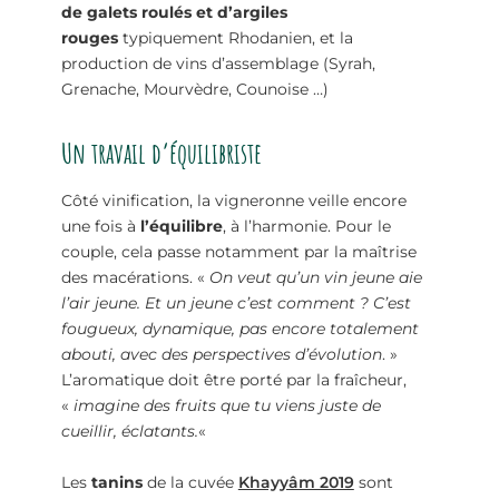
de galets roulés et d’argiles
rouges
typiquement Rhodanien, et la
production de vins d’assemblage (Syrah,
Grenache, Mourvèdre, Counoise …)
Un travail d’équilibriste
Côté vinification, la vigneronne veille encore
une fois à
l’équilibre
, à l’harmonie. Pour le
couple, cela passe notamment par la maîtrise
des macérations. «
On veut qu’un vin jeune aie
l’air jeune. Et un jeune c’est comment ? C’est
fougueux, dynamique, pas encore totalement
abouti, avec des perspectives d’évolution
. »
L’aromatique doit être porté par la fraîcheur,
«
imagine des fruits que tu viens juste de
cueillir, éclatants.
«
Les
tanins
de la cuvée
Khayyâm 2019
sont