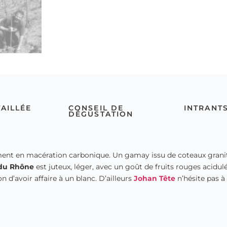
TAILLÉE
CONSEIL DE
INTRANT
DÉGUSTATION
ement en macération carbonique. Un gamay issu de coteaux graniti
e du Rhône
est juteux, léger, avec un goût de fruits rouges acidulé
n d’avoir affaire à un blanc. D’ailleurs
Johan Tête
n’hésite pas à