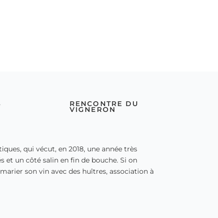
S
RENCONTRE DU
VIGNERON
ques, qui vécut, en 2018, une année très
s et un côté salin en fin de bouche. Si on
 marier son vin avec des huîtres, association à