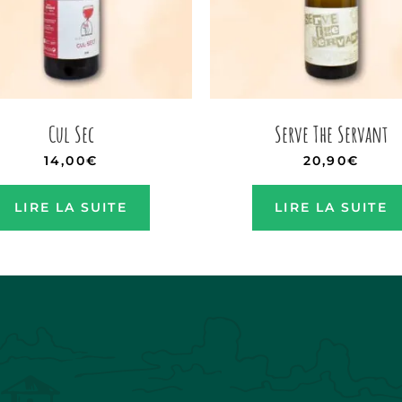
Cul Sec
Serve The Servant
14,00
€
20,90
€
LIRE LA SUITE
LIRE LA SUITE