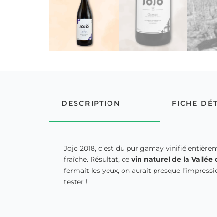
DESCRIPTION
FICHE DÉ
Jojo 2018, c’est du pur gamay vinifié entièr
fraîche. Résultat, ce
vin naturel de la Vallé
fermait les yeux, on aurait presque l’impressio
tester !