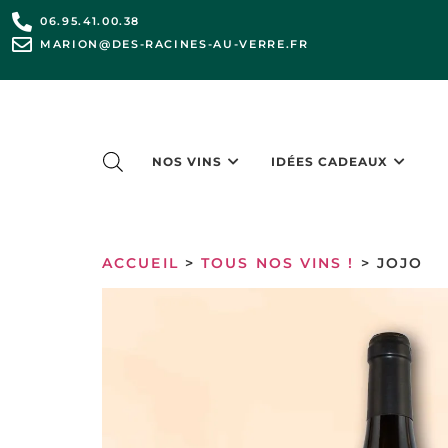
06.95.41.00.38
MARION@DES-RACINES-AU-VERRE.FR
NOS VINS
IDÉES CADEAUX
ACCUEIL
>
TOUS NOS VINS !
> JOJO