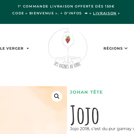
1° COMMANDE LIVRAISON OFFERTE DÈS 150€
CODE « BIENVENUE ». + D’INFOS ➡ «
LIVRAISON
»
LE VERGER
RÉGIONS
JOHAN TÊTE
Jojo
Jojo 2018, c’est du pur gamay 