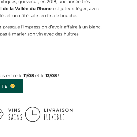
tiques, qui vécut, en 2018, une année très
l de la Vallée du Rhône
est juteux, léger, avec
és et un côté salin en fin de bouche.
t presque l’impression d’avoir affaire à un blanc.
pas à marier son vin avec des huîtres,
is entre le
11/08
et le
13/08
!
TTE
VINS
LIVRAISON
SAINS
FLEXIBLE