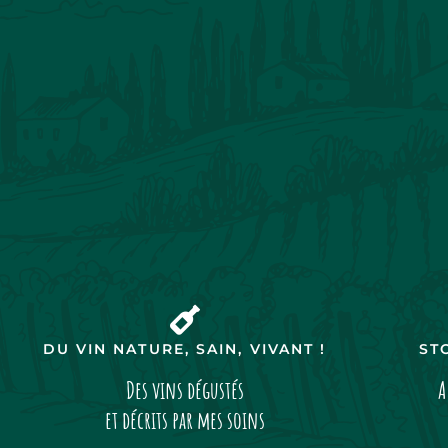
DU VIN NATURE, SAIN, VIVANT !
ST
Des vins dégustés
A
et décrits par mes soins