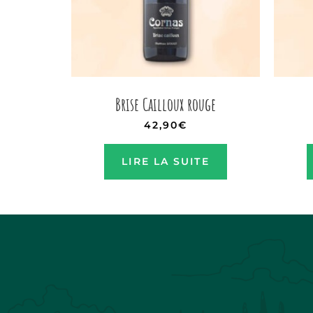
Brise Cailloux rouge
42,90
€
LIRE LA SUITE