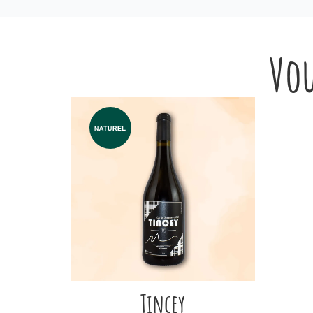
Vou
Tincey