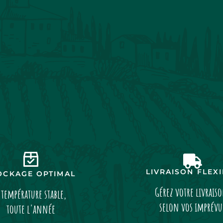
LIVRAISON FLEX
OCKAGE OPTIMAL
Gérez votre livrais
 température stable,
selon vos imprévu
toute l'année