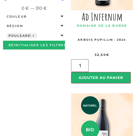
0
€
—
310
€
Ad Infernum
COULEUR
DOMAINE DE LA BORDE
RÉGION
POULSARD
×
ARBOIS PUPILLIN - 2024
RÉINITIALISER LES FILTRES
32,50
€
AJOUTER AU PANIER