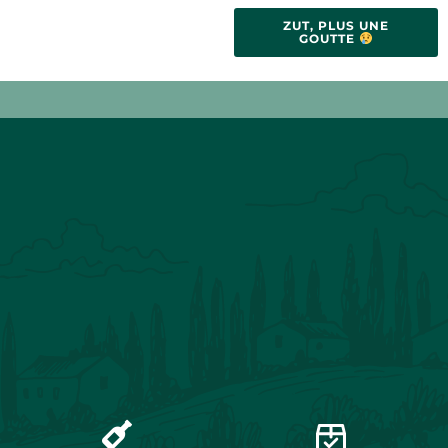
ZUT, PLUS UNE
GOUTTE