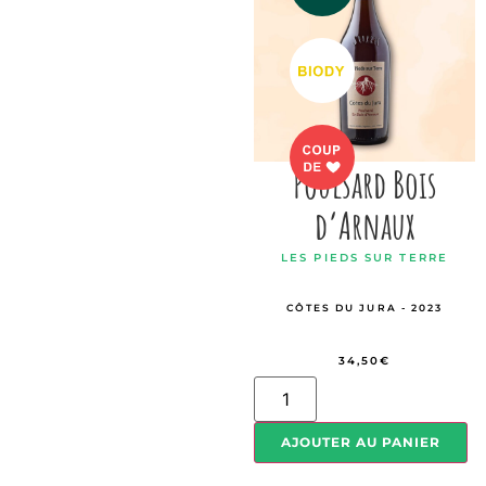
Poulsard Bois
d’Arnaux
LES PIEDS SUR TERRE
CÔTES DU JURA - 2023
34,50
€
AJOUTER AU PANIER