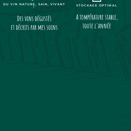
DU VIN NATURE, SAIN, VIVANT
STOCKAGE OPTIMAL
!
A température stable,
Des vins dégustés
toute l'année
et décrits par mes soins