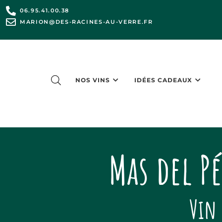
06.95.41.00.38
MARION@DES-RACINES-AU-VERRE.FR
NOS VINS
IDÉES CADEAUX
Mas del Pé
Vin 