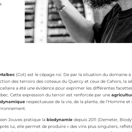
a
Malbec
(Cot) est le cépage roi. De par la situation du domaine à 
ction des terroirs des coteaux du Quercy et ceux de Cahors, la s
cellaire a été une évidence pour exprimer les différentes facette
bec. Cette expression du terroir est renforcée par une
agricultu
odynamique
respectueuse de la vie, de la plante, de l’Homme et
vironnement.
ien Jouves pratique la
biodynamie
depuis 2011 (Demeter, Biodyv
près lui, elle permet de produire « des vins plus singuliers, reflet