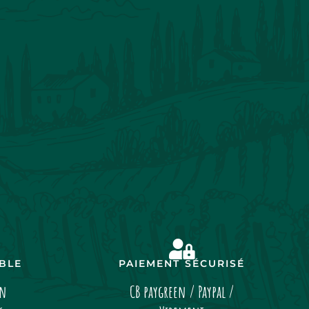
IBLE
PAIEMENT SÉCURISÉ
on
CB paygreen / Paypal /