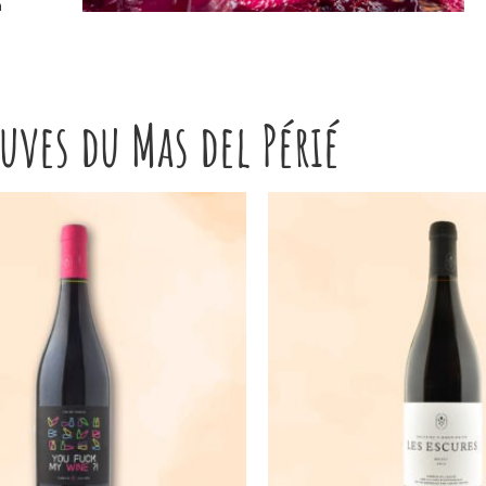
à
uves du Mas del Périé