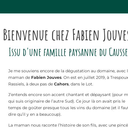
Bienvenue chez Fabien Jouves
Issu d'une famille paysanne du Causs
Je me souviens encore de la dégustation au domaine, avec 
maman de
Fabien Jouves
. On est en juillet 2019, à Trespoux
Rassiels, à deux pas de
Cahors
, dans le Lot.
J’entends encore son accent chantant et dépaysant (pour m
qui suis originaire de l’autre Sud). Ce jour là on avait pris le
temps de goûter presque tous les vins du domaine (et il fau
dire qu’il y en a beaucoup).
La maman nous raconte l’histoire de son fils, avec une pinc