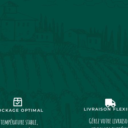
LIVRAISON FLEX
OCKAGE OPTIMAL
Gérez votre livrais
 température stable,