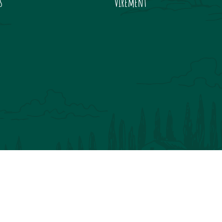
s
Virement