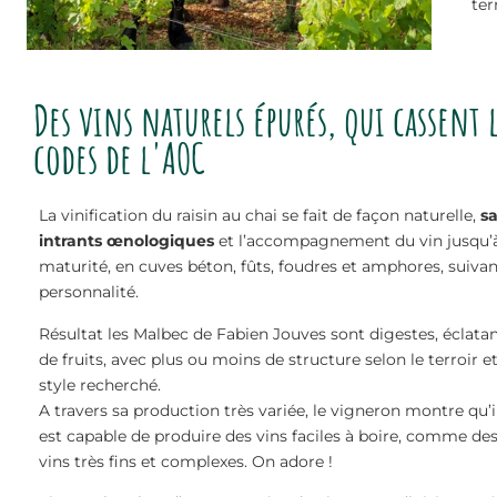
ter
Des vins naturels épurés, qui cassent 
codes de l'AOC
La vinification du raisin au chai se fait de façon naturelle,
s
intrants œnologiques
et l’accompagnement du vin jusqu’à
maturité, en cuves béton, fûts, foudres et amphores, suivan
personnalité.
Résultat les Malbec de Fabien Jouves sont digestes, éclata
de fruits, avec plus ou moins de structure selon le terroir et
style recherché.
A travers sa production très variée, le vigneron montre qu’i
est capable de produire des vins faciles à boire, comme de
vins très fins et complexes. On adore !