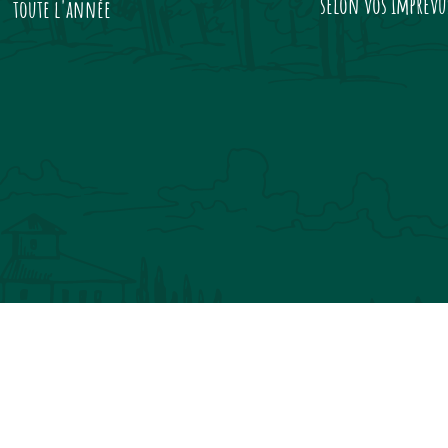
selon vos imprévu
toute l'année