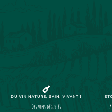
DU VIN NATURE, SAIN, VIVANT !
ST
Des vins dégustés
A