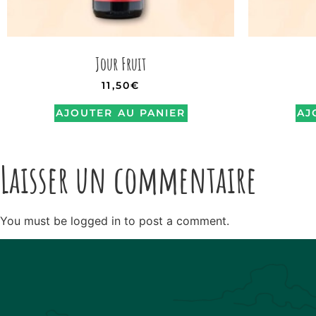
Jour Fruit
11,50
€
AJOUTER AU PANIER
AJ
Laisser un commentaire
You must be logged in to post a comment.