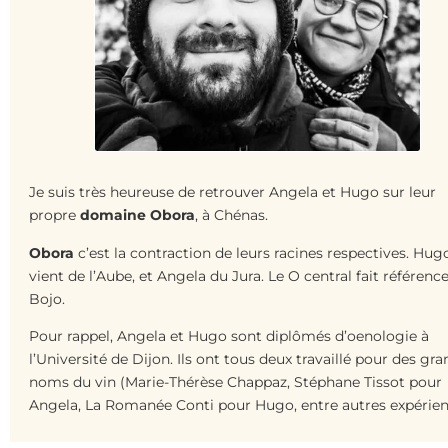
Je suis très heureuse de retrouver Angela et Hugo sur leur
propre
domaine Obora
, à Chénas.
Obora
c’est la contraction de leurs racines respectives. Hug
vient de l’Aube, et Angela du Jura. Le O central fait référenc
Bojo.
Pour rappel, Angela et Hugo sont diplômés d’oenologie à
l’Université de Dijon. Ils ont tous deux travaillé pour des gr
noms du vin (Marie-Thérèse Chappaz, Stéphane Tissot pour
Angela, La Romanée Conti pour Hugo, entre autres expérie