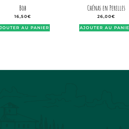
Bob
Chénas en Perelles
16,50
€
26,00
€
JOUTER AU PANIER
AJOUTER AU PANI