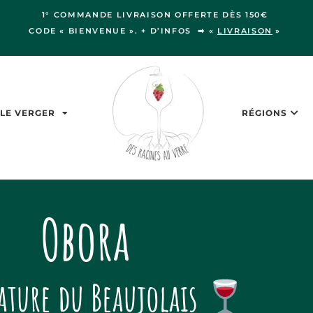
1° COMMANDE LIVRAISON OFFERTE DÈS 150€
CODE « BIENVENUE ». + D’INFOS ➡ «
LIVRAISON
»
LE VERGER
RÉGIONS
Obora
ature du Beaujolais