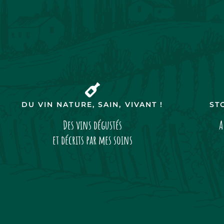
DU VIN NATURE, SAIN, VIVANT !
ST
Des vins dégustés
A
et décrits par mes soins