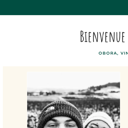
Bienvenue 
OBORA, VI