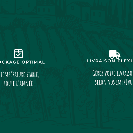
LIVRAISON FLEX
OCKAGE OPTIMAL
Gérez votre livrais
 température stable,
selon vos imprévu
toute l'année