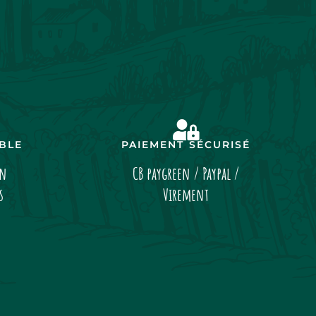
IBLE
PAIEMENT SÉCURISÉ
on
CB paygreen / Paypal /
s
Virement