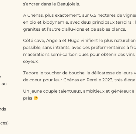
s’ancrer dans le Beaujolais.
A Chénas, plus exactement, sur 6,5 hectares de vignes,
en bio et biodynamie, avec deux principaux terroirs : 
granites et l’autre d’alluvions et de sables blancs.
Côté cave, Angela et Hugo vinifient le plus naturelle
possible, sans intrants, avec des préfermentaires à fro
macérations semi-carboniques pour obtenir des vins 
soyeux.
J’adore le toucher de bouche, la délicatesse de leurs 
o
de coeur pour leur Chénas en Perelle 2023, très élégan
e au
Un jeune couple talentueux, ambitieux et généreux à 
près
ands
nces)