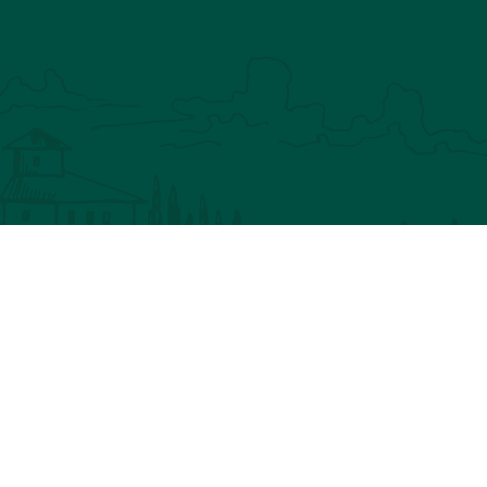
IN NATURE
CHASSEZ LE NATUREL
HILOSOPHIE
BLOG
MON COMPTE
ANIER
LIVRAISON
CONTACT