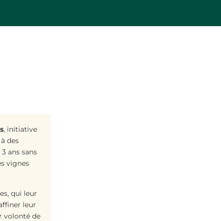
s
, initiative
 à des
 3 ans sans
es vignes
s, qui leur
ffiner leur
ur volonté de