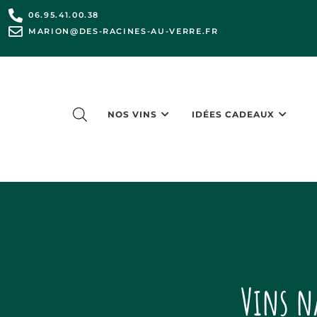
06.95.41.00.38
MARION@DES-RACINES-AU-VERRE.FR
NOS VINS
IDÉES CADEAUX
Vins n