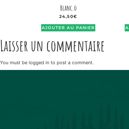
Blanc.o
24,50
€
AJOUTER AU PANIER
A
Laisser un commentaire
You must be logged in to post a comment.