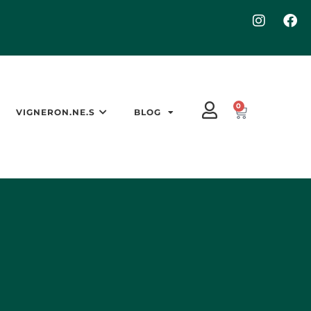
0
VIGNERON.NE.S
BLOG