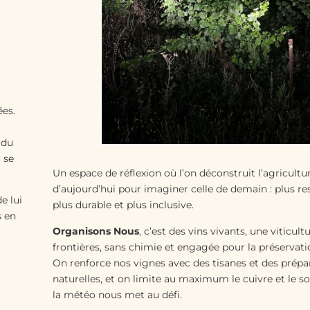
ées.
 du
 se
Un espace de réflexion où l’on déconstruit l’agricultu
d’aujourd’hui pour imaginer celle de demain : plus r
e lui
plus durable et plus inclusive.
s en
Organisons Nous
, c’est des vins vivants, une viticult
frontières, sans chimie et engagée pour la préservati
On renforce nos vignes avec des tisanes et des prépa
naturelles, et on limite au maximum le cuivre et le s
la météo nous met au défi.