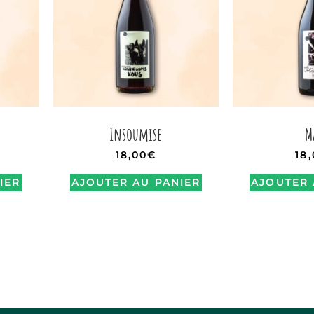
Insoumise
M
18,00
€
18
IER
AJOUTER AU PANIER
AJOUTER 