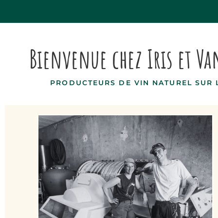
Bienvenue chez Iris et V
PRODUCTEURS DE VIN NATUREL SUR 