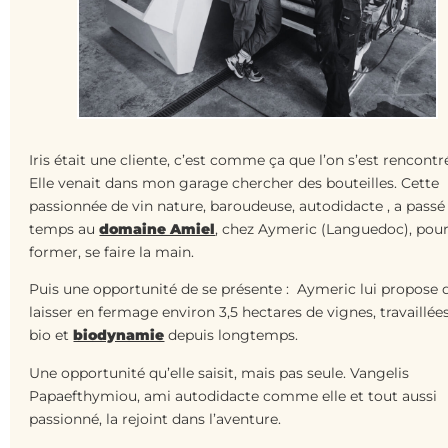
Iris était une cliente, c’est comme ça que l’on s’est rencontr
Elle venait dans mon garage chercher des bouteilles. Cette
passionnée de vin nature, baroudeuse, autodidacte , a passé
temps au
domaine Amiel
, chez Aymeric (Languedoc), pour
former, se faire la main.
Puis une opportunité de se présente : Aymeric lui propose d
laisser en fermage environ 3,5 hectares de vignes, travaillée
bio et
biodynamie
depuis longtemps.
Une opportunité qu’elle saisit, mais pas seule. Vangelis
Papaefthymiou, ami autodidacte comme elle et tout aussi
passionné, la rejoint dans l’aventure.