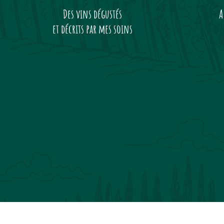
Des vins dégustés
A
et décrits par mes soins