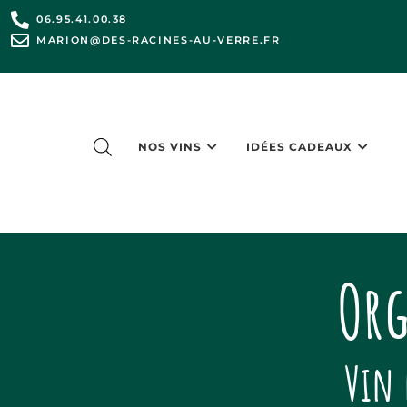
06.95.41.00.38
MARION@DES-RACINES-AU-VERRE.FR
NOS VINS
IDÉES CADEAUX
Or
Vin 