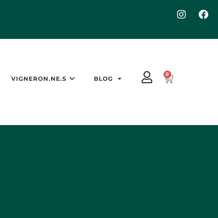
0
VIGNERON.NE.S
BLOG