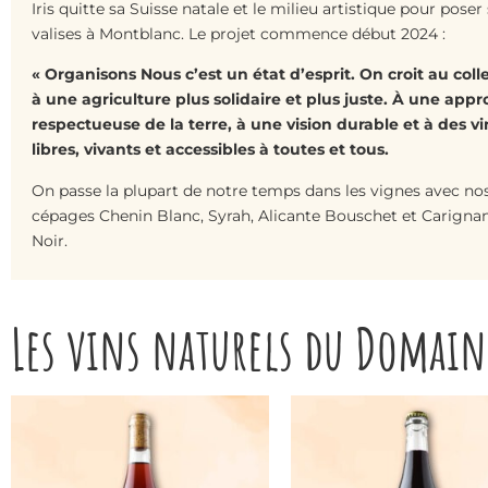
Iris quitte sa Suisse natale et le milieu artistique pour poser
valises à Montblanc. Le projet commence début 2024 :
« Organisons Nous c’est un état d’esprit. On croit au colle
à une agriculture plus solidaire et plus juste. À une app
respectueuse de la terre, à une vision durable et à des vi
libres, vivants et accessibles à toutes et tous.
On passe la plupart de notre temps dans les vignes avec no
cépages Chenin Blanc, Syrah, Alicante Bouschet et Carigna
Noir.
Les vins naturels du Domai