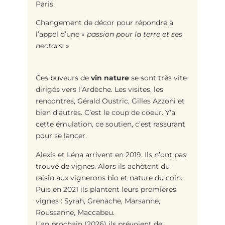
Paris.
Changement de décor pour répondre à
l’appel d’une «
passion pour la terre et ses
nectars
. »
Ces buveurs de
vin nature
se sont très vite
dirigés vers l’Ardèche. Les visites, les
rencontres, Gérald Oustric, Gilles Azzoni et
bien d’autres. C’est le coup de coeur. Y’a
cette émulation, ce soutien, c’est rassurant
pour se lancer.
Alexis et Léna arrivent en 2019. Ils n’ont pas
trouvé de vignes. Alors ils achètent du
raisin aux vignerons bio et nature du coin.
Puis en 2021 ils plantent leurs premières
vignes : Syrah, Grenache, Marsanne,
Roussanne, Maccabeu.
L’an prochain (2026) ils prévoient de