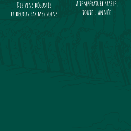
A température stable,
Des vins dégustés
toute l'année
et décrits par mes soins