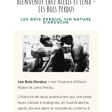
Bienvenue chez Alexis et Léna -
Les Bois Perdus
LES BOIS PERDUS, VIN NATURE
D'ARDECHE
Les Bois Perdus
, c’est l’histoire d’Alexis
Robin et Léna Perdu
.
L’histoire de deux aventuriers qui ont posé
leurs valises à Aubignas, en Sud Ardèche,
après dix ans dans le monde du cinéma à