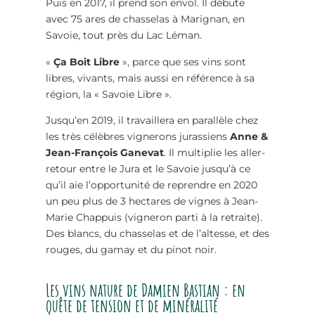
Puis en 2017, il prend son envol. Il débute
avec 75 ares de chasselas à Marignan, en
Savoie, tout près du Lac Léman.
«
Ça Boit Libre
», parce que ses vins sont
libres, vivants, mais aussi en référence à sa
région, la « Savoie Libre ».
Jusqu’en 2019, il travaillera en parallèle chez
les très célèbres vignerons jurassiens
Anne &
Jean-François Ganevat
. Il multiplie les aller-
retour entre le Jura et le Savoie jusqu’à ce
qu’il aie l’opportunité de reprendre en 2020
un peu plus de 3 hectares de vignes à Jean-
Marie Chappuis (vigneron parti à la retraite).
Des blancs, du chasselas et de l’altesse, et des
rouges, du gamay et du pinot noir.
Les vins nature de Damien Bastian : en
quête de tension et de minéralité