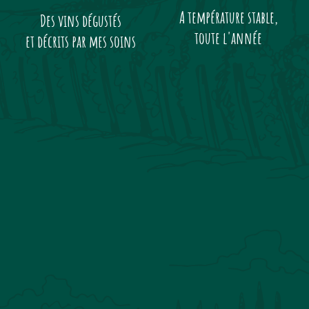
A température stable,
Des vins dégustés
toute l'année
et décrits par mes soins