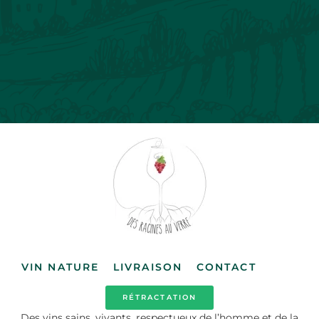
VIN NATURE
LIVRAISON
CONTACT
RÉTRACTATION
Des vins sains, vivants, respectueux de l’homme et de la