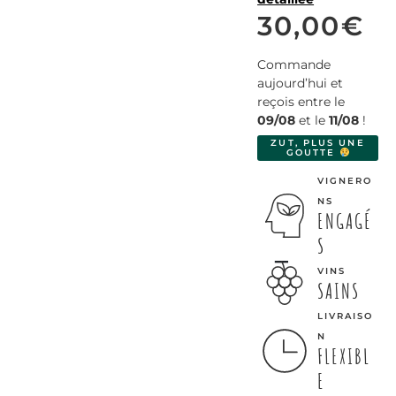
30,00
€
Commande
aujourd’hui et
reçois entre le
09/08
et le
11/08
!
ZUT, PLUS UNE
GOUTTE
VIGNERO
NS
ENGAGÉ
S
VINS
SAINS
LIVRAISO
N
FLEXIBL
E