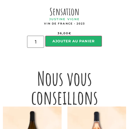
Sensation
JUSTINE VIGNE
VIN DE FRANCE - 2023
36,00
€
AJOUTER AU PANIER
Nous vous
conseillons