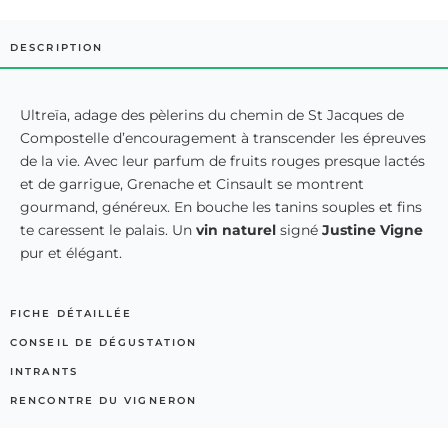
DESCRIPTION
Ultreïa, adage des pèlerins du chemin de St Jacques de
Compostelle d’encouragement à transcender les épreuves
de la vie. Avec leur parfum de fruits rouges presque lactés
et de garrigue, Grenache et Cinsault se montrent
gourmand, généreux. En bouche les tanins souples et fins
te caressent le palais. Un
vin naturel
signé
Justine Vigne
pur et élégant.
FICHE DÉTAILLÉE
CONSEIL DE DÉGUSTATION
INTRANTS
RENCONTRE DU VIGNERON