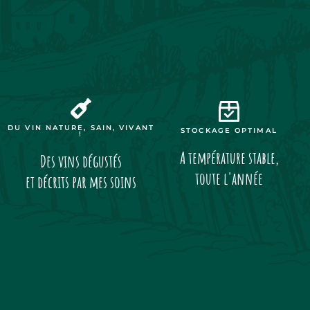
DU VIN NATURE, SAIN, VIVANT
STOCKAGE OPTIMAL
!
A température stable,
Des vins dégustés
toute l'année
et décrits par mes soins