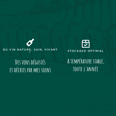
DU VIN NATURE, SAIN, VIVANT
STOCKAGE OPTIMAL
!
A température stable,
Des vins dégustés
toute l'année
et décrits par mes soins