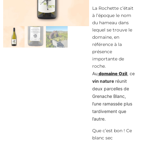
La Rochette c’était
à l’époque le nom
du hameau dans
lequel se trouve le
domaine, en
référence à la
présence
importante de
roche.
Au
domaine Ozil
, ce
vin nature
réunit
deux parcelles de
Grenache Blanc,
l’une ramassée plus
tardivement que
l’autre.
Que c’est bon ! Ce
blanc sec