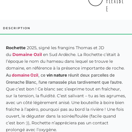
FLEXIBL
E
DESCRIPTION
Rochette
2025, signé les frangins Thomas et JD
du
Domaine Ozil
en Sud Ardèche. La Rochette c’était à
l’époque le nom du hameau dans lequel se trouve le
domaine, en référence à la présence importante de roche.
Au
domaine Ozil
, ce
vin nature
réunit deux parcelles de
Grenache Blanc, l’une ramassée plus tardivement que l’autre.
Que c’est bon ! Ce blanc sec s’exprime tout en fraîcheur,
sur la tension, la fluidité. C’est salivant – tu as les agrumes,
avec un côté légèrement anisé. Une bouteille à boire bien
fraîche à l’apéro, pourquoi pas au bord la rivière ! Une fois
ouvert, le déguster dans la soirée/foulée (facile quand
c’est bon :)), Rochette n’appréciera pas un contact
prolongé avec l’oxygène.