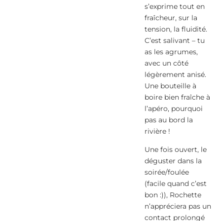
s’exprime tout en
fraîcheur, sur la
tension, la fluidité.
C’est salivant – tu
as les agrumes,
avec un côté
légèrement anisé.
Une bouteille à
boire bien fraîche à
l’apéro, pourquoi
pas au bord la
rivière !
Une fois ouvert, le
déguster dans la
soirée/foulée
(facile quand c’est
bon :)), Rochette
n’appréciera pas un
contact prolongé