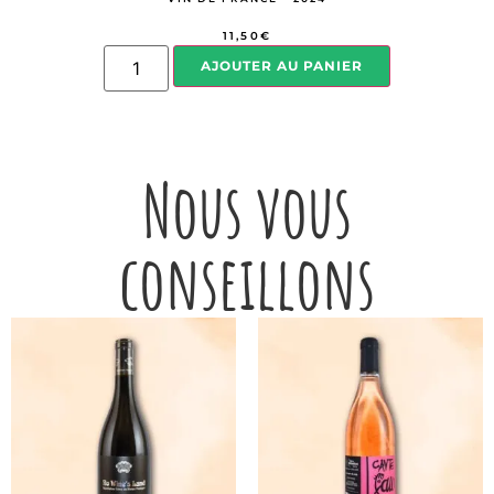
11,50
€
AJOUTER AU PANIER
Nous vous
conseillons