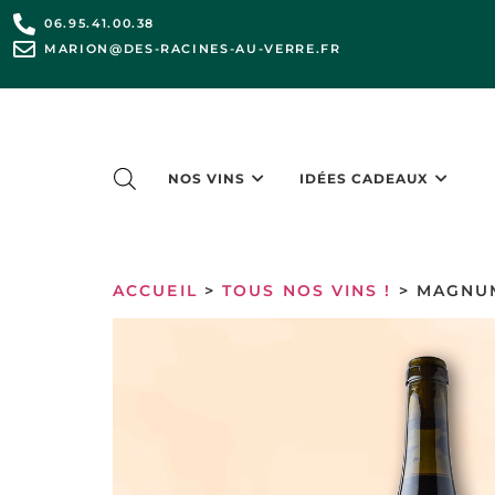
06.95.41.00.38
MARION@DES-RACINES-AU-VERRE.FR
NOS VINS
IDÉES CADEAUX
ACCUEIL
>
TOUS NOS VINS !
> MAGNU