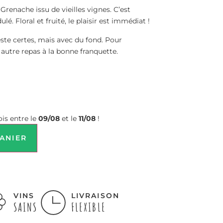
 Grenache issu de vieilles vignes. C’est
ulé. Floral et fruité, le plaisir est immédiat !
ste certes, mais avec du fond. Pour
autre repas à la bonne franquette.
is entre le
09/08
et le
11/08
!
ANIER
VINS
LIVRAISON
SAINS
FLEXIBLE