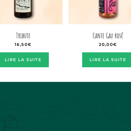
Tribute
Cante Gau rosé
16,50
€
20,00
€
LIRE LA SUITE
LIRE LA SUITE