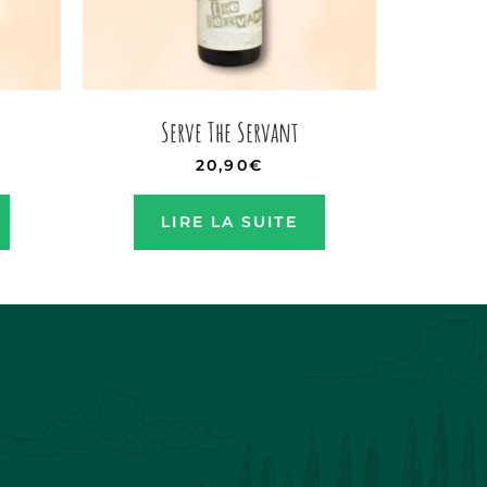
Serve The Servant
20,90
€
LIRE LA SUITE