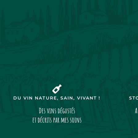
DU VIN NATURE, SAIN, VIVANT !
ST
Des vins dégustés
A
et décrits par mes soins