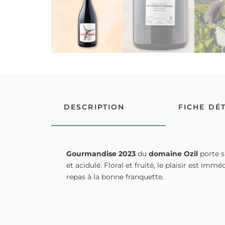
DESCRIPTION
FICHE DÉ
Gourmandise
2023
du
domaine
Ozil
porte si
et acidulé. Floral et fruité, le plaisir est immé
repas à la bonne franquette.