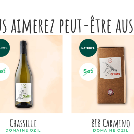
s aimerez peut-être au
Chassille
BIB Carmino
DOMAINE OZIL
DOMAINE OZIL