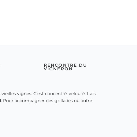
S
RENCONTRE DU
VIGNERON
ieilles vignes. C’est concentré, velouté, frais
d. Pour accompagner des grillades ou autre