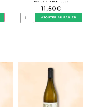
VIN DE FRANCE - 2024
11,50
€
AJOUTER AU PANIER