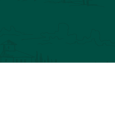
IN NATURE
CHASSEZ LE NATUREL