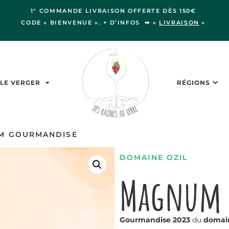
1° COMMANDE LIVRAISON OFFERTE DÈS 150€
CODE « BIENVENUE ». + D’INFOS ➡ «
LIVRAISON
»
LE VERGER
RÉGIONS
M GOURMANDISE
DOMAINE OZIL
Magnum 
Gourmandise
2023
du
domai