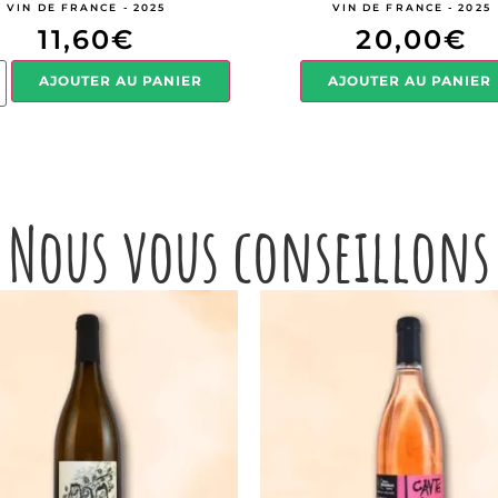
VIN DE FRANCE - 2025
VIN DE FRANCE - 2025
11,60
€
20,00
€
AJOUTER AU PANIER
AJOUTER AU PANIER
Nous vous conseillons