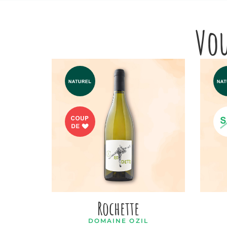
Vou
Rochette
DOMAINE OZIL