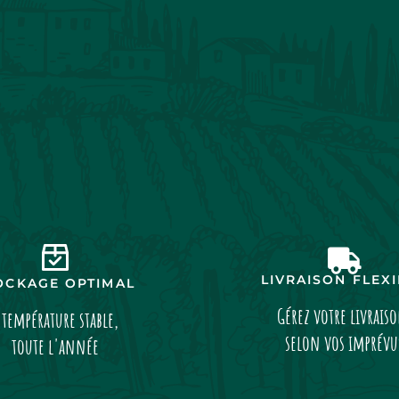
LIVRAISON FLEX
OCKAGE OPTIMAL
Gérez votre livrais
 température stable,
selon vos imprévu
toute l'année