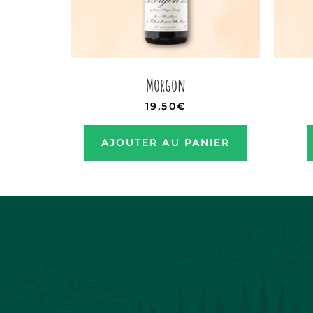
Morgon
19,50
€
AJOUTER AU PANIER