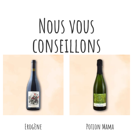
Nous vous
conseillons
Erogène
Potion Mama