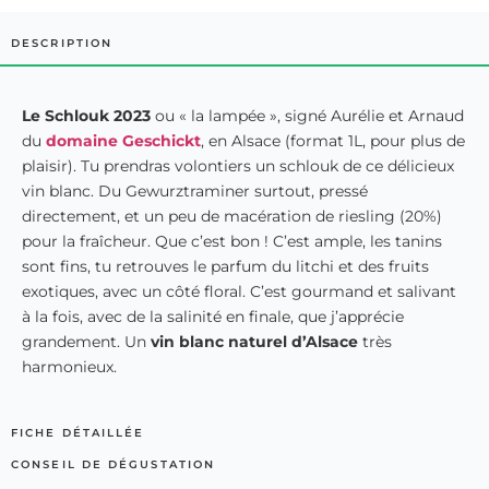
DESCRIPTION
Le Schlouk 2023
ou « la lampée », signé Aurélie et Arnaud
du
domaine Geschickt
, en Alsace (format 1L, pour plus de
plaisir). Tu prendras volontiers un schlouk de ce délicieux
vin blanc. Du Gewurztraminer surtout, pressé
directement, et un peu de macération de riesling (20%)
pour la fraîcheur. Que c’est bon ! C’est ample, les tanins
sont fins, tu retrouves le parfum du litchi et des fruits
exotiques, avec un côté floral. C’est gourmand et salivant
à la fois, avec de la salinité en finale, que j’apprécie
grandement. Un
vin blanc naturel d’Alsace
très
harmonieux.
FICHE DÉTAILLÉE
CONSEIL DE DÉGUSTATION