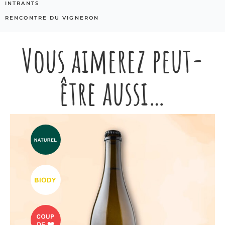
INTRANTS
RENCONTRE DU VIGNERON
Vous aimerez peut-
être aussi…