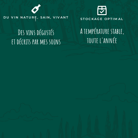
DU VIN NATURE, SAIN, VIVANT
STOCKAGE OPTIMAL
!
A température stable,
Des vins dégustés
toute l'année
et décrits par mes soins