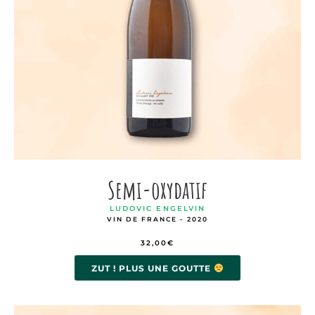
Semi-oxydatif
LUDOVIC ENGELVIN
VIN DE FRANCE - 2020
32,00
€
ZUT ! PLUS UNE GOUTTE