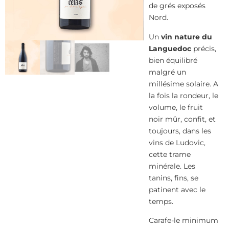
de grés exposés
Nord.
Un
vin nature du
Languedoc
précis,
bien équilibré
malgré un
millésime solaire. A
la fois la rondeur, le
volume, le fruit
noir mûr, confit, et
toujours, dans les
vins de Ludovic,
cette trame
minérale. Les
tanins, fins, se
patinent avec le
temps.
Carafe-le minimum