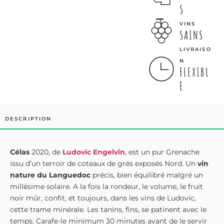
S
VINS
SAINS
LIVRAISO
N
FLEXIBL
E
DESCRIPTION
Célas
2020, de
Ludovic Engelvin
, est un pur Grenache
issu d’un terroir de coteaux de grés exposés Nord. Un
vin
nature du Languedoc
précis, bien équilibré malgré un
millésime solaire. A la fois la rondeur, le volume, le fruit
noir mûr, confit, et toujours, dans les vins de Ludovic,
cette trame minérale. Les tanins, fins, se patinent avec le
temps. Carafe-le minimum 30 minutes avant de le servir