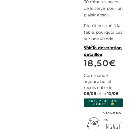
30 minutes avant
de le servir pour un
plaisir absolu !
Plutôt destiné à la
table, pourquoi pas
sur une viande
grillée !
Voir la description
détaillée
18,50
€
Commande
aujourd’hui et
reçois entre le
08/08
et le
10/08
!
ZUT, PLUS UNE
GOUTTE
VIGNERO
NS
ENGAGÉ