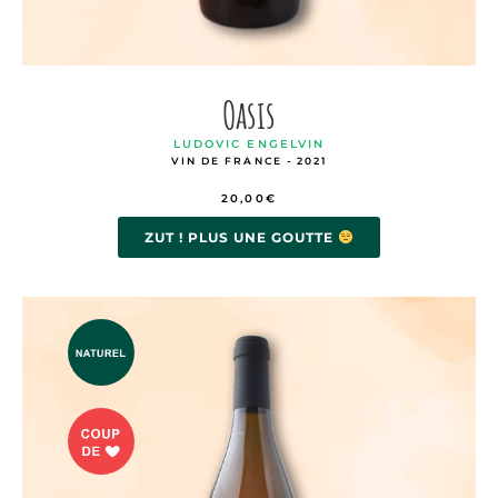
Oasis
LUDOVIC ENGELVIN
VIN DE FRANCE - 2021
20,00
€
ZUT ! PLUS UNE GOUTTE