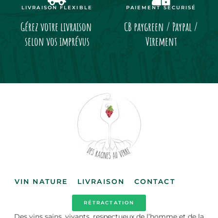
LIVRAISON FLEXIBLE
PAIEMENT SÉCURISÉ
Gérez votre livraison
CB paygreen / Paypal /
selon vos imprévus
Virement
VIN NATURE
LIVRAISON
CONTACT
RÉTRACTATION
Des vins sains, vivants, respectueux de l’homme et de la