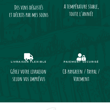
A température stable,
Des vins dégustés
toute l'année
et décrits par mes soins
LIVRAISON FLEXIBLE
PAIEMENT SÉCURISÉ
Gérez votre livraison
CB paygreen / Paypal /
selon vos imprévus
Virement