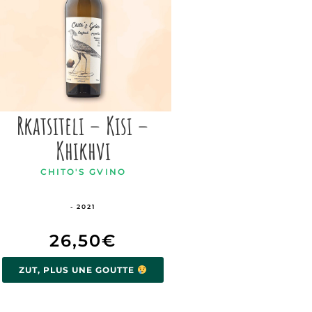
Rkatsiteli – Kisi –
Khikhvi
CHITO'S GVINO
- 2021
26,50
€
ZUT, PLUS UNE GOUTTE