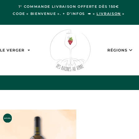
1° COMMANDE LIVRAISON OFFERTE DÈS 150€
CODE « BIENVENUE ». + D’INFOS ➡ «
LIVRAISON
»
LE VERGER
RÉGIONS