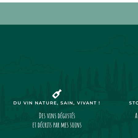
DU VIN NATURE, SAIN, VIVANT !
ST
Des vins dégustés
A
et décrits par mes soins