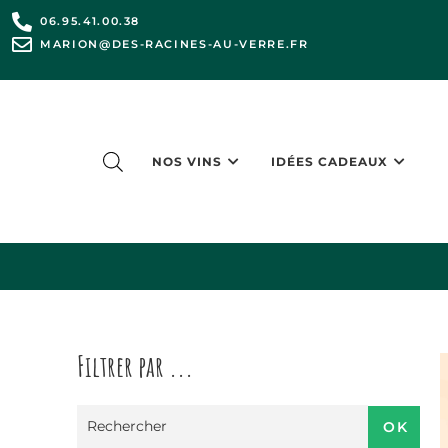
06.95.41.00.38
MARION@DES-RACINES-AU-VERRE.FR
NOS VINS
IDÉES CADEAUX
Filtrer par ...
OK