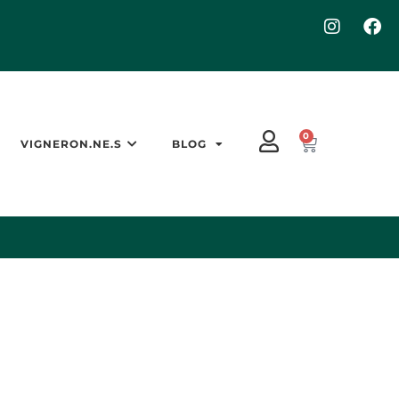
0
VIGNERON.NE.S
BLOG