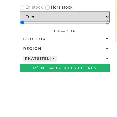
En stock
Hors stock
0
€
—
310
€
COULEUR
RÉGION
RKATSITELI
×
RÉINITIALISER LES FILTRES