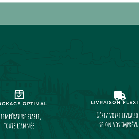
LIVRAISON FLEX
OCKAGE OPTIMAL
Gérez votre livrais
 température stable,
selon vos imprévu
toute l'année