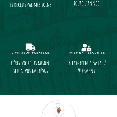
toute l'année
et décrits par mes soins
LIVRAISON FLEXIBLE
PAIEMENT SÉCURISÉ
Gérez votre livraison
CB paygreen / Paypal /
selon vos imprévus
Virement