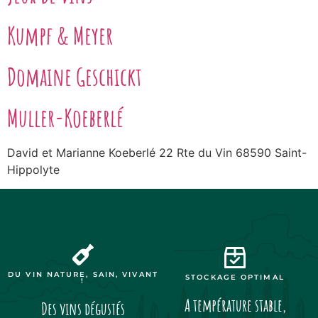
Kumpf & Meyer
Domaine Geschickt
Muller-Koeberlé
David et Marianne Koeberlé 22 Rte du Vin 68590 Saint-
Hippolyte
DU VIN NATURE, SAIN, VIVANT
STOCKAGE OPTIMAL
!
A température stable,
Des vins dégustés