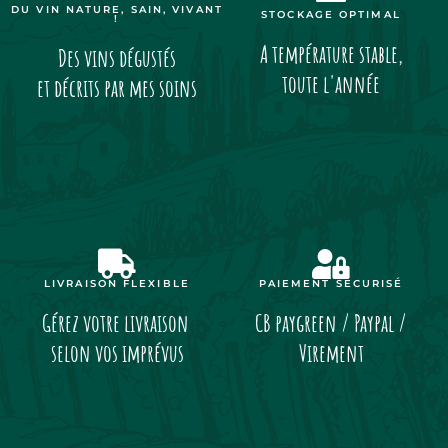
DU VIN NATURE, SAIN, VIVANT
STOCKAGE OPTIMAL
!
A température stable,
Des vins dégustés
toute l'année
et décrits par mes soins
LIVRAISON FLEXIBLE
PAIEMENT SÉCURISÉ
Gérez votre livraison
CB paygreen / Paypal /
selon vos imprévus
Virement