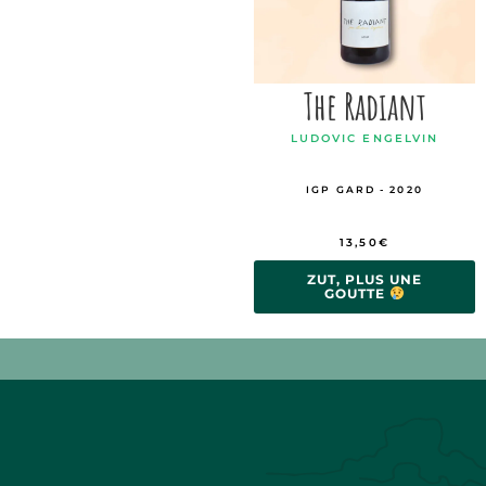
The Radiant
LUDOVIC ENGELVIN
IGP GARD - 2020
13,50
€
ZUT, PLUS UNE
GOUTTE