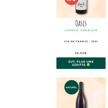
Oasis
LUDOVIC ENGELVIN
VIN DE FRANCE - 2021
20,00
€
ZUT, PLUS UNE
GOUTTE