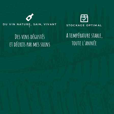
DU VIN NATURE, SAIN, VIVANT
STOCKAGE OPTIMAL
!
A température stable,
Des vins dégustés
toute l'année
et décrits par mes soins