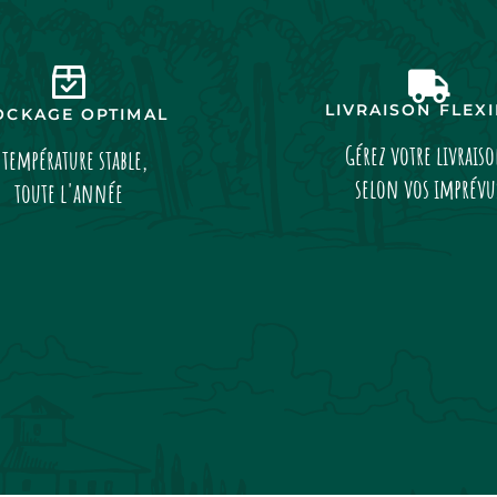
LIVRAISON FLEX
OCKAGE OPTIMAL
Gérez votre livrais
 température stable,
selon vos imprévu
toute l'année