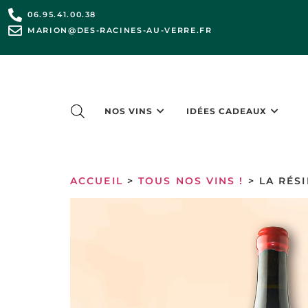
06.95.41.00.38
MARION@DES-RACINES-AU-VERRE.FR
NOS VINS
IDÉES CADEAUX
ACCUEIL
>
TOUS NOS VINS !
> LA RÉSI