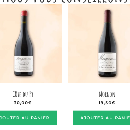
Côte du Py
Morgon
30,00
€
19,50
€
JOUTER AU PANIER
AJOUTER AU PANI