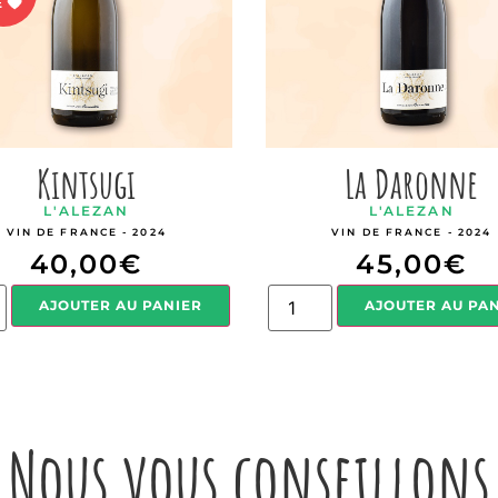
Kintsugi
La Daronne
L'ALEZAN
L'ALEZAN
VIN DE FRANCE - 2024
VIN DE FRANCE - 2024
40,00
€
45,00
€
AJOUTER AU PANIER
AJOUTER AU PA
Nous vous conseillons