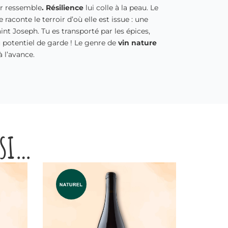
ur ressemble
. Résilience
lui colle à la peau. Le
raconte le terroir d’où elle est issue : une
Saint Joseph. Tu es transporté par les épices,
au potentiel de garde ! Le genre de
vin nature
à l’avance.
ssi…