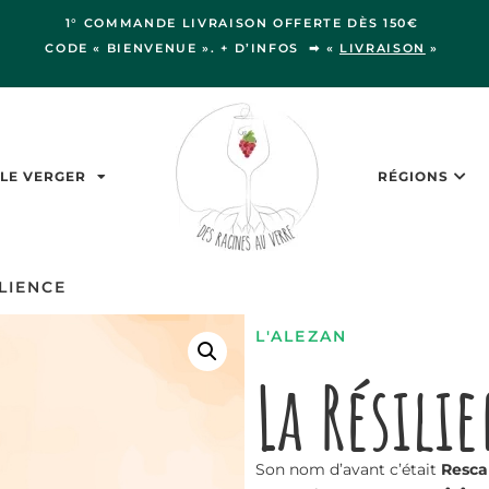
1° COMMANDE LIVRAISON OFFERTE DÈS 150€
CODE « BIENVENUE ». + D’INFOS ➡ «
LIVRAISON
»
LE VERGER
RÉGIONS
LIENCE
L'ALEZAN
La Résili
Son nom d’avant c’était
Resc