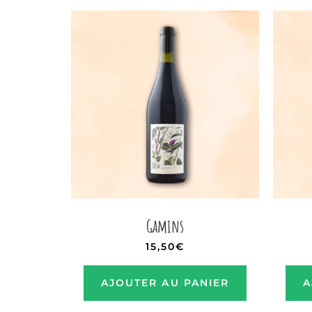
Gamins
15,50
€
AJOUTER AU PANIER
A