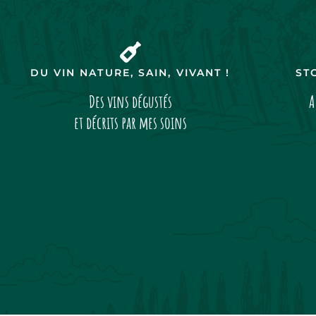
DU VIN NATURE, SAIN, VIVANT !
ST
Des vins dégustés
A
et décrits par mes soins