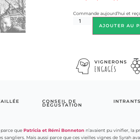
Commande aujourd’hui et reço
AJOUTER AU P
VIGNERONS
ENGAGÉS
TAILLÉE
CONSEIL DE
INTRANT
DÉGUSTATION
 parce que
Patricia et Rémi Bonneton
n’avaient pu vinifier, la 
es sangliers. Mais aussi parce que ces vieilles vignes de Syrah av