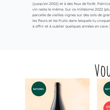
(jusqu’en 2002) et à des feux de forêt. Patri
vin reste le même. Sur ce millésime 2022 (plus
parcelle de vieilles vignes sur des sols de gra
les fleurs et les fruits dans lesquels tu croq
à offrir et à oublier quelques années en cave 
Vou