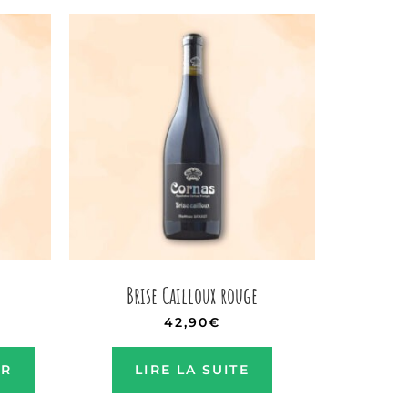
Brise Cailloux rouge
42,90
€
ER
LIRE LA SUITE