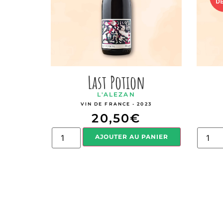
Last Potion
L'ALEZAN
VIN DE FRANCE - 2023
20,50
€
AJOUTER AU PANIER