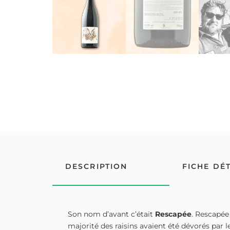
DESCRIPTION
FICHE DÉ
Son nom d’avant c’était
Rescapée
. Rescapée
majorité des raisins avaient été dévorés par l