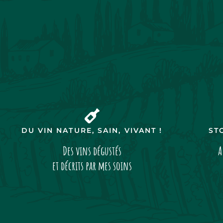
DU VIN NATURE, SAIN, VIVANT !
ST
Des vins dégustés
A
et décrits par mes soins