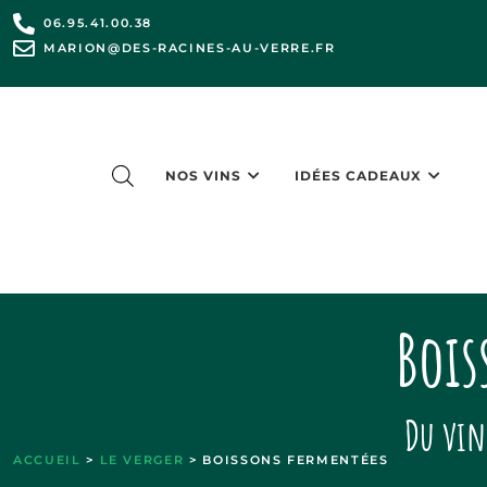
06.95.41.00.38
MARION@DES-RACINES-AU-VERRE.FR
NOS VINS
IDÉES CADEAUX
Bois
Du vin
ACCUEIL
>
LE VERGER
> BOISSONS FERMENTÉES