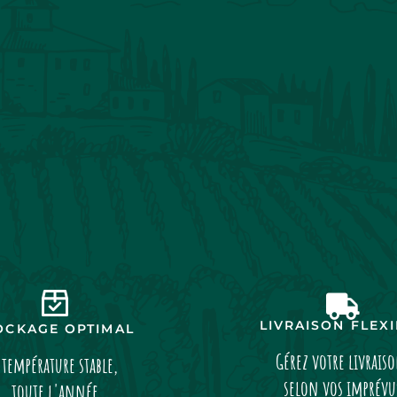
LIVRAISON FLEX
OCKAGE OPTIMAL
Gérez votre livrais
 température stable,
selon vos imprévu
toute l'année