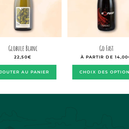
Globule Blanc
Go Fast
22,50
€
À PARTIR DE
14,00
JOUTER AU PANIER
CHOIX DES OPTIO