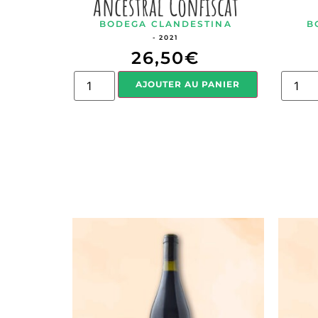
Ancestral Confiscat
BODEGA CLANDESTINA
B
- 2021
26,50
€
AJOUTER AU PANIER