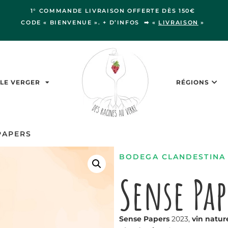
1° COMMANDE LIVRAISON OFFERTE DÈS 150€
CODE « BIENVENUE ». + D’INFOS ➡ «
LIVRAISON
»
LE VERGER
RÉGIONS
PAPERS
BODEGA CLANDESTINA
Sense Pap
Sense Papers
2023,
vin natur