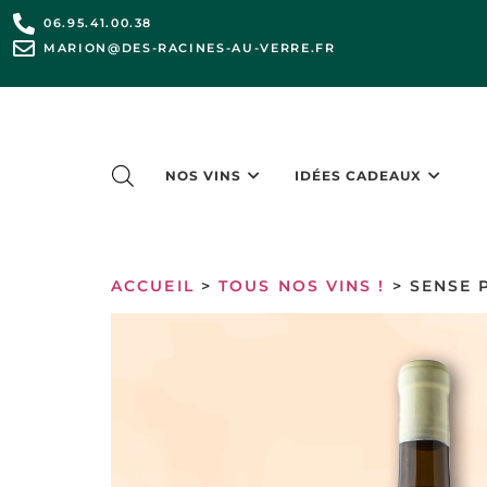
06.95.41.00.38
MARION@DES-RACINES-AU-VERRE.FR
NOS VINS
IDÉES CADEAUX
ACCUEIL
>
TOUS NOS VINS !
> SENSE 