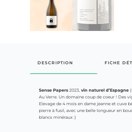
DESCRIPTION
FICHE DÉ
Sense Papers
2023,
vin naturel d’Espagne
(
Au Verre. Un domaine coup de coeur ! Des vig
Elevage de 4 mois en dame jeanne et cuve béto
pierre à fusil, avec une belle longueur en bou
blancs minéraux :)