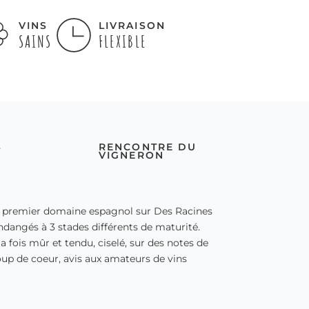
VINS
LIVRAISON
SAINS
FLEXIBLE
S
RENCONTRE DU
VIGNERON
e premier domaine espagnol sur Des Racines
ndangés à 3 stades différents de maturité.
 fois mûr et tendu, ciselé, sur des notes de
 coup de coeur, avis aux amateurs de vins