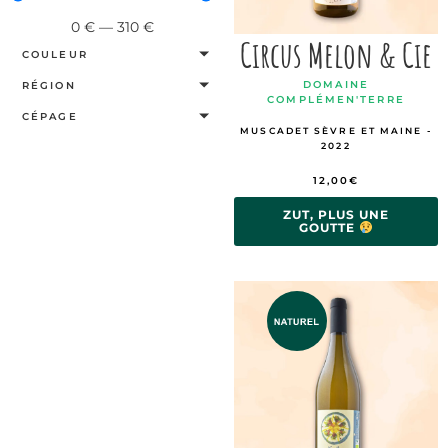
0
€
—
310
€
Circus Melon & Cie
COULEUR
DOMAINE
RÉGION
COMPLÉMEN'TERRE
CÉPAGE
MUSCADET SÈVRE ET MAINE -
2022
12,00
€
ZUT, PLUS UNE
GOUTTE