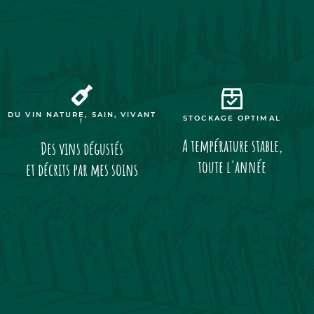
DU VIN NATURE, SAIN, VIVANT
STOCKAGE OPTIMAL
!
A température stable,
Des vins dégustés
toute l'année
et décrits par mes soins