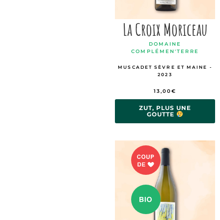
La Croix Moriceau
DOMAINE
COMPLÉMEN'TERRE
MUSCADET SÈVRE ET MAINE -
2023
13,00
€
ZUT, PLUS UNE
GOUTTE