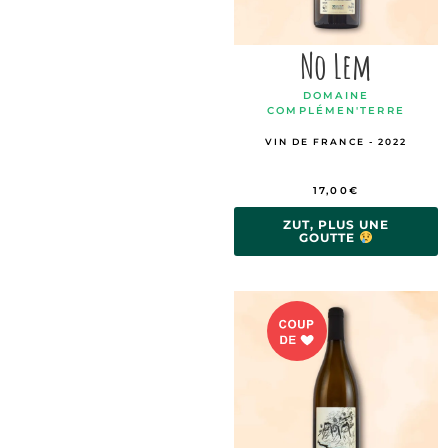
No Lem
DOMAINE
COMPLÉMEN'TERRE
VIN DE FRANCE - 2022
17,00
€
ZUT, PLUS UNE
GOUTTE