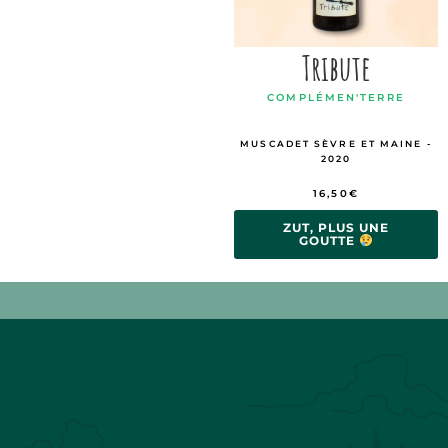
Tribute
COMPLÉMEN'TERRE
MUSCADET SÈVRE ET MAINE -
2020
16,50
€
ZUT, PLUS UNE
GOUTTE