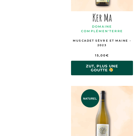
Ker Ma
DOMAINE
COMPLÉMEN'TERRE
MUSCADET SÈVRE ET MAINE -
2023
15,00
€
ZUT, PLUS UNE
GOUTTE