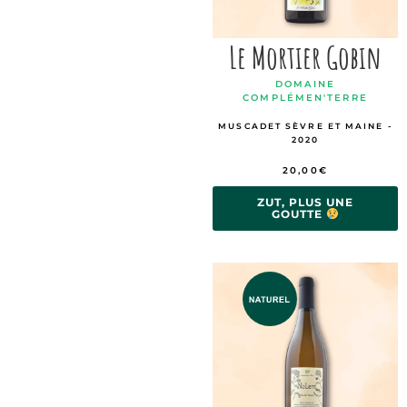
Le Mortier Gobin
DOMAINE
COMPLÉMEN'TERRE
MUSCADET SÈVRE ET MAINE -
2020
20,00
€
ZUT, PLUS UNE
GOUTTE