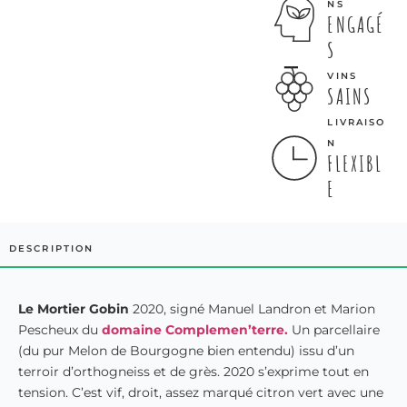
NS
ENGAGÉ
S
VINS
SAINS
LIVRAISO
N
FLEXIBL
E
DESCRIPTION
Le Mortier Gobin
2020, signé Manuel Landron et Marion
Pescheux du
domaine
Complemen’terre.
Un parcellaire
(du pur Melon de Bourgogne bien entendu) issu d’un
terroir d’orthogneiss et de grès. 2020 s’exprime tout en
tension. C’est vif, droit, assez marqué citron vert avec une