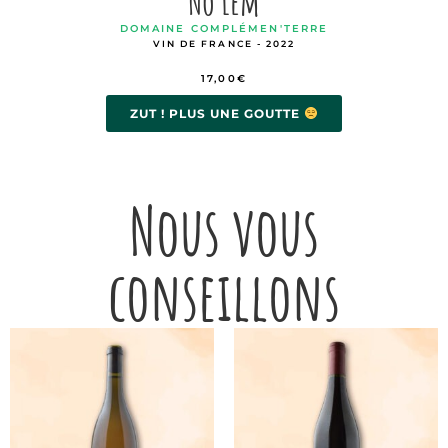
No Lem
DOMAINE COMPLÉMEN'TERRE
VIN DE FRANCE - 2022
17,00
€
ZUT ! PLUS UNE GOUTTE
Nous vous
conseillons