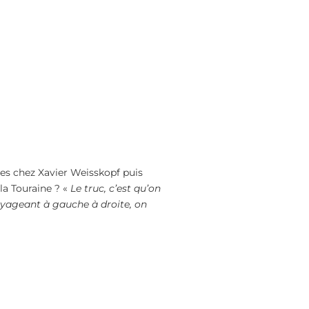
mes chez Xavier Weisskopf puis
la Touraine ? «
Le truc, c’est qu’on
voyageant à gauche à droite, on