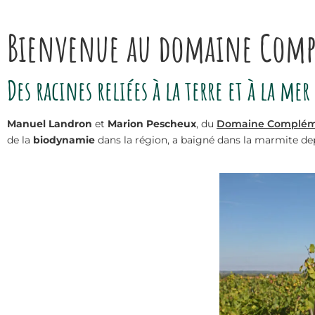
Bienvenue au domaine Compl
Des racines reliées à la terre et à la mer
Manuel Landron
et
Marion Pescheux
, du
Domaine Complém
de la
biodynamie
dans la région, a baigné dans la marmite depui