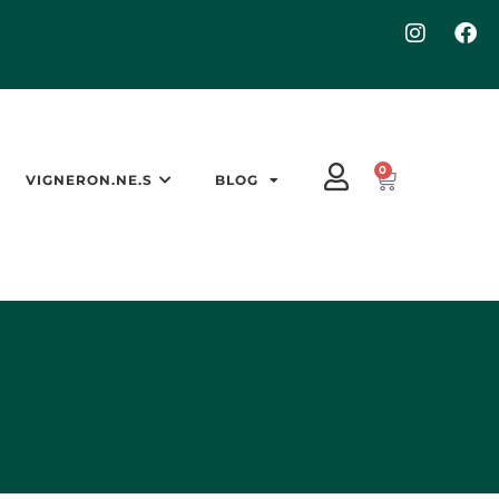
0
VIGNERON.NE.S
BLOG