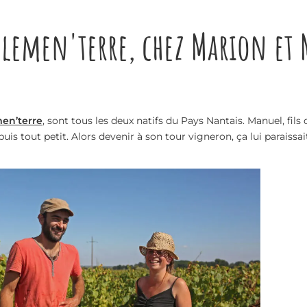
emen'terre, chez Marion et
en’terre
, sont tous les deux natifs du Pays Nantais. Manuel, fi
s tout petit. Alors devenir à son tour vigneron, ça lui paraissait