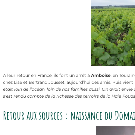
A leur retour en France, ils font un arrêt à
Amboise
, en Tourai
chez Lise et Bertrand Jousset, aujourd’hui des amis. Puis vient
était loin de l’océan, loin de nos familles aussi. On avait env
s’est rendu compte de la richesse des terroirs de la Haie Foua
Retour aux sources : naissance du Dom