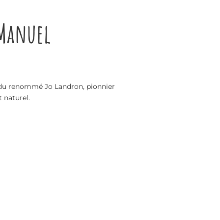
 Manuel
ls du renommé Jo Landron, pionnier
 naturel.