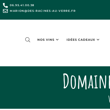
06.95.41.00.38
MARION@DES-RACINES-AU-VERRE.FR
NOS VINS
IDÉES CADEAUX
Domaine