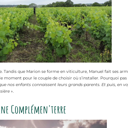
ne. Tandis que Marion se forme en viticulture, Manuel fait ses ar
 le moment pour le couple de choisir où s’installer. Pourquoi pas 
ie que nos enfants connaissent leurs grands-parents. Et puis, en 
ssière
».
aine Complémen'terre