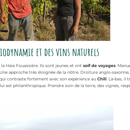
biodynamie et des vins naturels
à la Haie Fouassière. Ils sont jeunes et ont
soif de voyages
. Manue
Une approche très éloignée de la nôtre. Droiture anglo-saxonne, 
ion qui contraste fortement avec son expérience au
Chili
. Là-bas, il
ui est philanthropique. Prendre soin de la terre, des vignes, respe