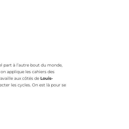
l part à l’autre bout du monde,
on applique les cahiers des
 travaille aux côtés de
Louis-
cter les cycles. On est là pour se