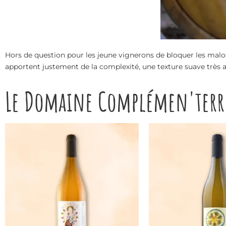
Hors de question pour les jeune vignerons de bloquer les malos*. C
apportent justement de la complexité, une texture suave très a
Le Domaine Complémen'terr