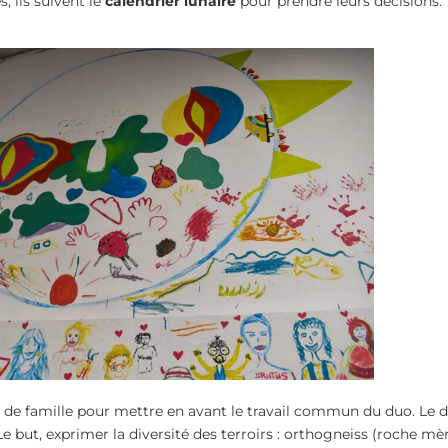
, ils suivent le
calendrier lunaire
pour prendre leurs décisions.
 de famille pour mettre en avant le travail commun du duo. Le 
Le but, exprimer la diversité des terroirs : orthogneiss (roche mèr