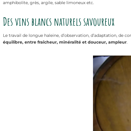
amphibolite, grès, argile, sable limoneux etc.
Des vins blancs naturels savoureux
Le travail de longue haleine, d’observation, d’adaptation, de co
équilibre, entre fraîcheur, minéralité et douceur, ampleur
.