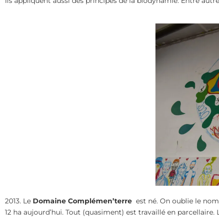
Ils appliquent aussi des principes de la biodynamie. Entre autres
2013. Le
Domaine
Complémen’terre
est né. On oublie le nom
12 ha aujourd’hui. Tout (quasiment) est travaillé en parcellaire. 