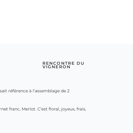
S
RENCONTRE DU
VIGNERON
aisait référence à l’assemblage de 2
 franc, Merlot. C’est floral, joyeux, frais,