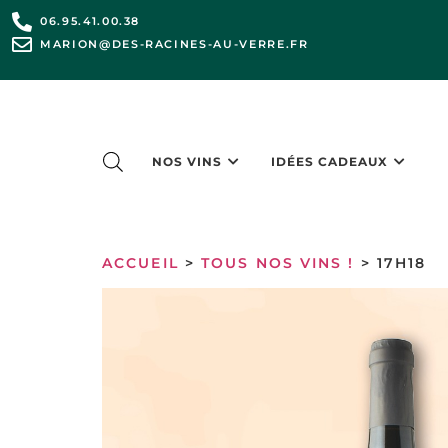
06.95.41.00.38
MARION@DES-RACINES-AU-VERRE.FR
NOS VINS
IDÉES CADEAUX
ACCUEIL
>
TOUS NOS VINS !
> 17H18