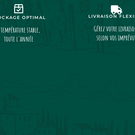
LIVRAISON FLEX
OCKAGE OPTIMAL
Gérez votre livrais
 température stable,
selon vos imprévu
toute l'année