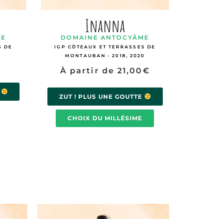
Inanna
ME
DOMAINE ANTOCYÂME
S DE
IGP CÔTEAUX ET TERRASSES DE
MONTAUBAN - 2018, 2020
À partir de
21,00
€
E
ZUT ! PLUS UNE GOUTTE
CHOIX DU MILLÉSIME