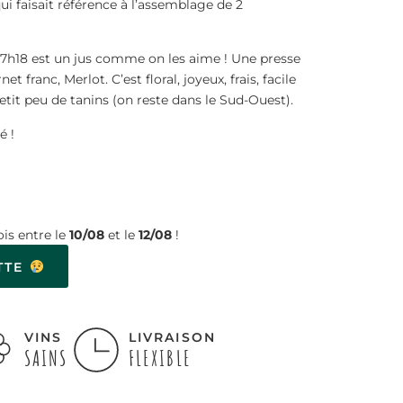
ui faisait référence à l’assemblage de 2
. 17h18 est un jus comme on les aime ! Une presse
t franc, Merlot. C’est floral, joyeux, frais, facile
etit peu de tanins (on reste dans le Sud-Ouest).
é !
is entre le
10/08
et le
12/08
!
TTE
VINS
LIVRAISON
SAINS
FLEXIBLE