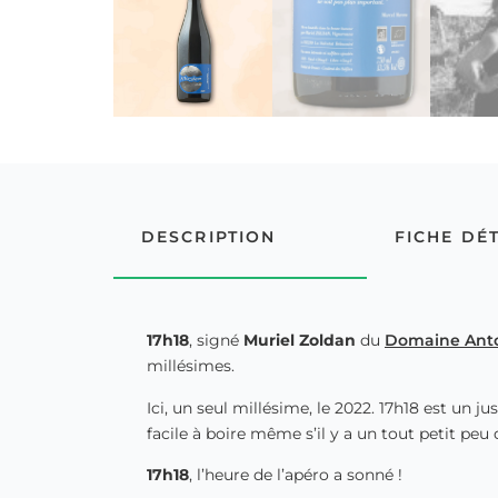
DESCRIPTION
FICHE DÉ
17h18
, signé
Muriel Zoldan
du
Domaine Ant
millésimes.
Ici, un seul millésime, le 2022. 17h18 est un j
facile à boire même s’il y a un tout petit peu
17h18
, l’heure de l’apéro a sonné !