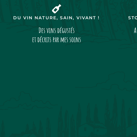
DU VIN NATURE, SAIN, VIVANT !
ST
Des vins dégustés
A
et décrits par mes soins