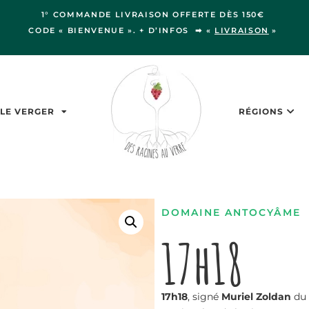
1° COMMANDE LIVRAISON OFFERTE DÈS 150€
CODE « BIENVENUE ». + D’INFOS ➡ «
LIVRAISON
»
LE VERGER
RÉGIONS
DOMAINE ANTOCYÂME
17h18
17h18
, signé
Muriel Zoldan
du