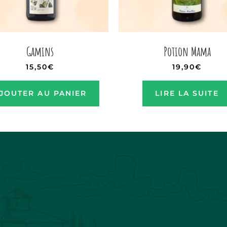
Gamins
Potion Mama
15,50
€
19,90
€
JOUTER AU PANIER
LIRE LA SUITE