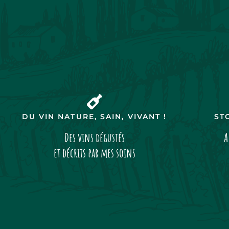
DU VIN NATURE, SAIN, VIVANT !
ST
Des vins dégustés
A
et décrits par mes soins