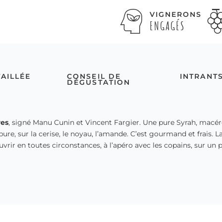
VIGNERONS
ENGAGÉS
TAILLÉE
CONSEIL DE
INTRANT
DÉGUSTATION
res
, signé Manu Cunin et Vincent Fargier. Une pure Syrah, macéré
ure, sur la cerise, le noyau, l’amande. C’est gourmand et frais. L
ir en toutes circonstances, à l’apéro avec les copains, sur un p