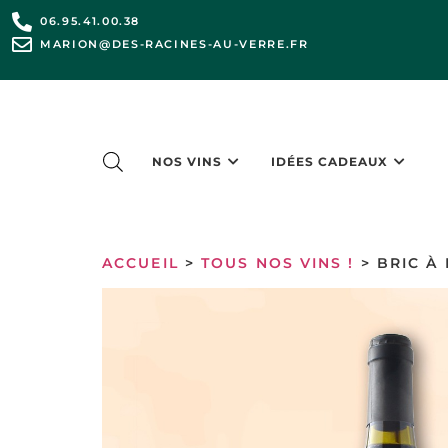
06.95.41.00.38
MARION@DES-RACINES-AU-VERRE.FR
NOS VINS
IDÉES CADEAUX
ACCUEIL
>
TOUS NOS VINS !
> BRIC À