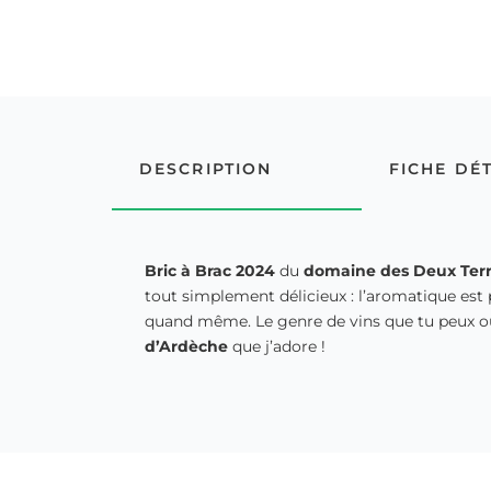
DESCRIPTION
FICHE DÉ
Bric à Brac 2024
du
domaine des Deux Ter
tout simplement délicieux : l’aromatique est p
quand même. Le genre de vins que tu peux ouvr
d’Ardèche
que j’adore !