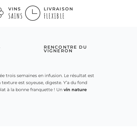
VINS
LIVRAISON
SAINS
FLEXIBLE
S
RENCONTRE DU
VIGNERON
e trois semaines en infusion. Le résultat est
a texture est soyeuse, digeste. Y’a du fond
lat à la bonne franquette ! Un
vin nature