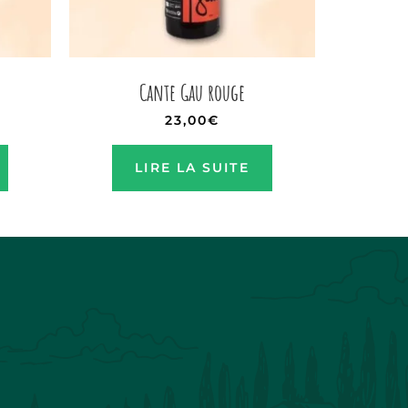
Cante Gau rouge
23,00
€
LIRE LA SUITE