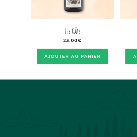
Les Gâts
23,00
€
AJOUTER AU PANIER
A