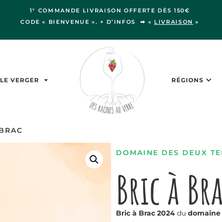
1° COMMANDE LIVRAISON OFFERTE DÈS 150€
CODE « BIENVENUE ». + D’INFOS ➡ «
LIVRAISON
»
LE VERGER
RÉGIONS
 BRAC
DOMAINE DES DEUX TE
Bric à Br
Bric à Brac 2024
du
domaine 