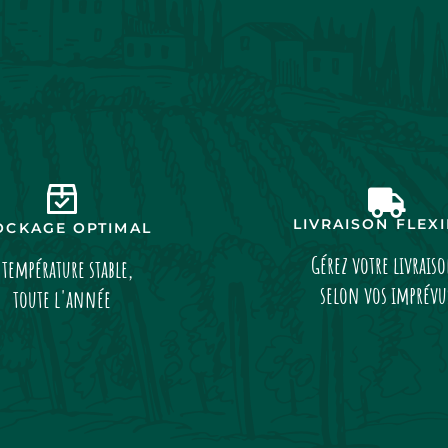
LIVRAISON FLEX
OCKAGE OPTIMAL
Gérez votre livrais
 température stable,
selon vos imprévu
toute l'année