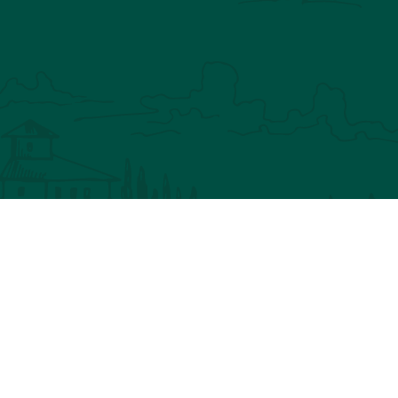
IN NATURE
CHASSEZ LE NATUREL
HILOSOPHIE
BLOG
MON COMPTE
ANIER
LIVRAISON
CONTACT