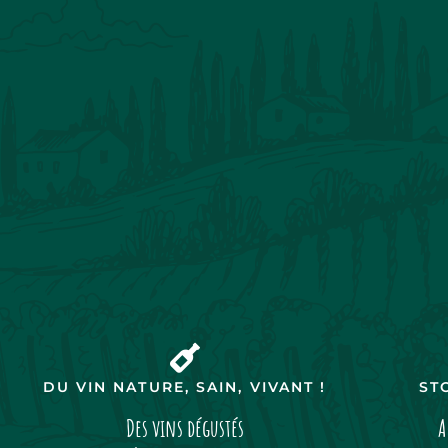
DU VIN NATURE, SAIN, VIVANT !
ST
Des vins dégustés
A