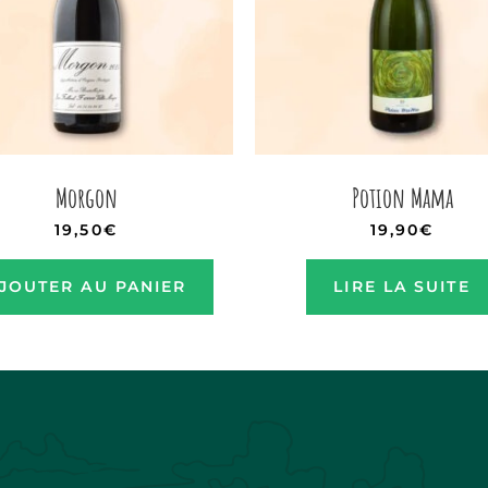
Morgon
Potion Mama
19,50
€
19,90
€
JOUTER AU PANIER
LIRE LA SUITE