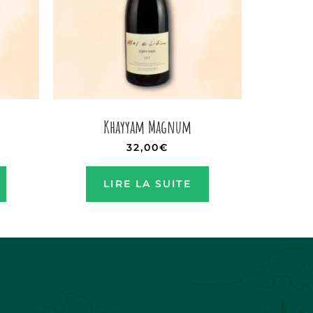
Khayyam Magnum
32,00
€
LIRE LA SUITE