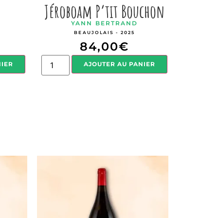
Jéroboam P’tit Bouchon
YANN BERTRAND
BEAUJOLAIS - 2025
84,00
€
NIER
AJOUTER AU PANIER