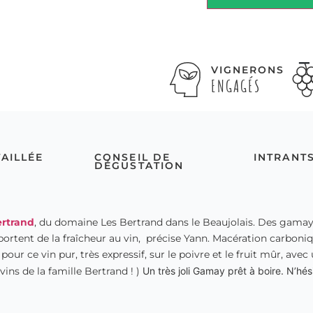
VIGNERONS
ENGAGÉS
TAILLÉE
CONSEIL DE
INTRANT
DÉGUSTATION
rtrand
, du domaine Les Bertrand dans le Beaujolais. Des gamay 
portent de la fraîcheur au vin, précise Yann. Macération carboniq
r ce vin pur, très expressif, sur le poivre et le fruit mûr, avec 
 vins de la famille Bertrand ! )
Un très joli Gamay prêt à boire. N’h