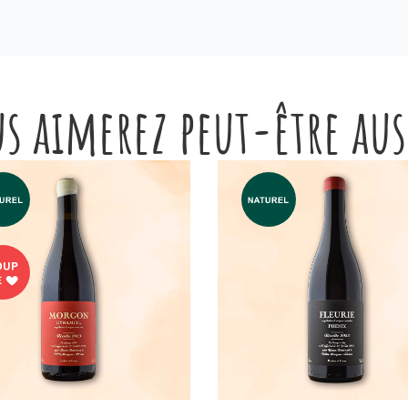
s aimerez peut-être au