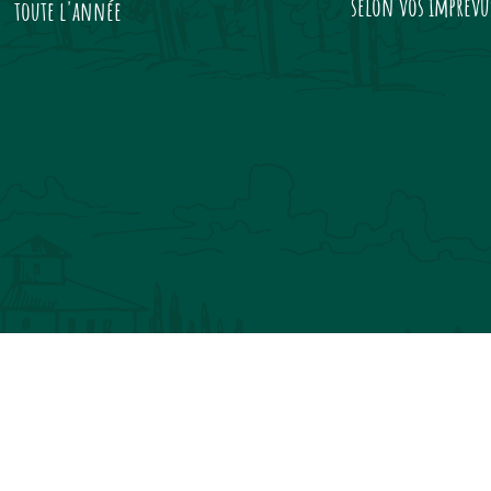
selon vos imprévu
toute l'année