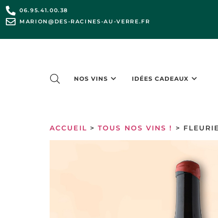
06.95.41.00.38
MARION@DES-RACINES-AU-VERRE.FR
NOS VINS
IDÉES CADEAUX
ACCUEIL
>
TOUS NOS VINS !
> FLEURI