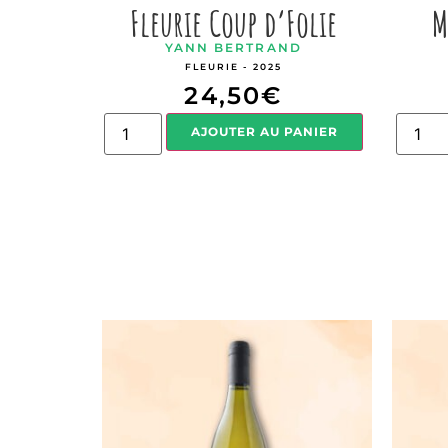
Fleurie Coup d’Folie
M
YANN BERTRAND
FLEURIE - 2025
24,50
€
AJOUTER AU PANIER