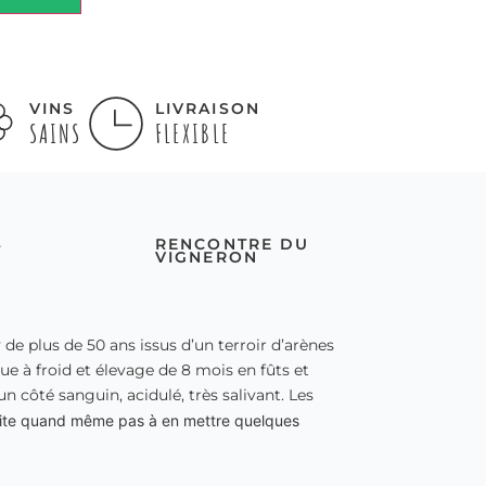
VINS
LIVRAISON
SAINS
FLEXIBLE
S
RENCONTRE DU
VIGNERON
de plus de 50 ans issus d’un terroir d’arènes
ue à froid et élevage de 8 mois en fûts et
un côté sanguin, acidulé, très salivant. Les
ésite quand même pas à en mettre quelques