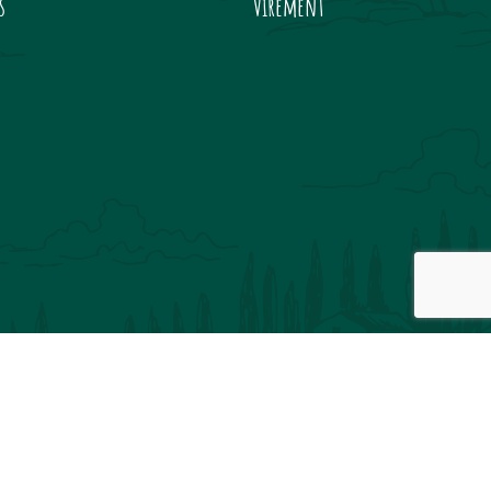
s
Virement