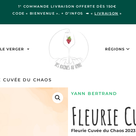
1° COMMANDE LIVRAISON OFFERTE DÈS 150€
CODE « BIENVENUE ». + D’INFOS ➡ «
LIVRAISON
»
LE VERGER
RÉGIONS
E CUVÉE DU CHAOS
YANN BERTRAND
Fleurie C
Fleurie Cuvée du Chaos 202