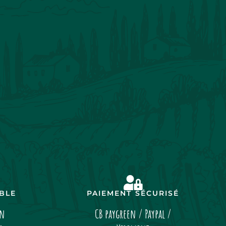
IBLE
PAIEMENT SÉCURISÉ
on
CB paygreen / Paypal /