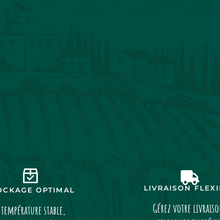
LIVRAISON FLEX
OCKAGE OPTIMAL
Gérez votre livrais
 température stable,