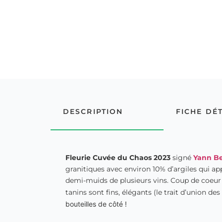
DESCRIPTION
FICHE DÉ
Fleurie Cuvée du Chaos 2023
signé
Yann Be
granitiques avec environ 10% d’argiles qui ap
demi-muids de plusieurs vins. Coup de coeur pou
tanins sont fins, élégants (le trait d’union des
bouteilles de côté !