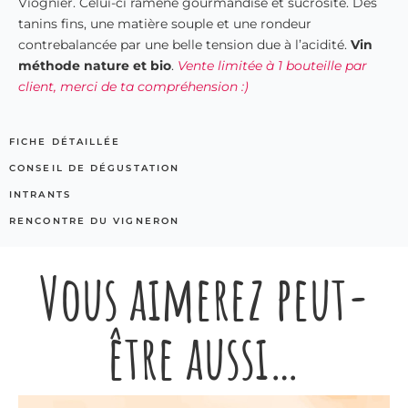
Viognier. Celui-ci ramène gourmandise et sucrosité. Des
tanins fins, une matière souple et une rondeur
contrebalancée par une belle tension due à l’acidité.
Vin
méthode nature et bio
.
Vente limitée à 1 bouteille par
client, merci de ta compréhension :)
FICHE DÉTAILLÉE
CONSEIL DE DÉGUSTATION
INTRANTS
RENCONTRE DU VIGNERON
Vous aimerez peut-
être aussi…