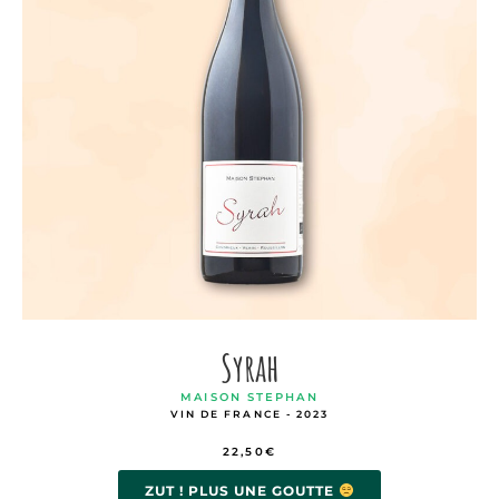
Syrah
MAISON STEPHAN
VIN DE FRANCE - 2023
22,50
€
ZUT ! PLUS UNE GOUTTE