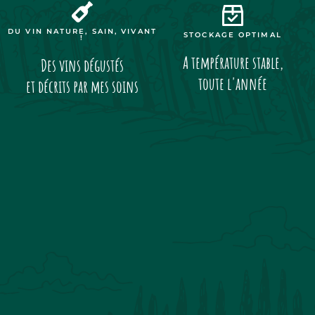
DU VIN NATURE, SAIN, VIVANT
STOCKAGE OPTIMAL
!
A température stable,
Des vins dégustés
toute l'année
et décrits par mes soins