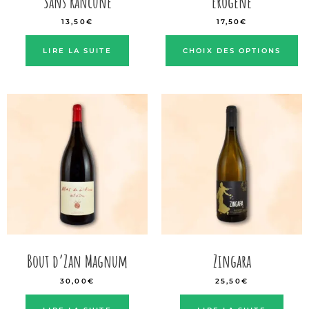
Sans Rancune
Erogène
13,50
€
17,50
€
LIRE LA SUITE
CHOIX DES OPTIONS
Bout d’Zan Magnum
Zingara
30,00
€
25,50
€