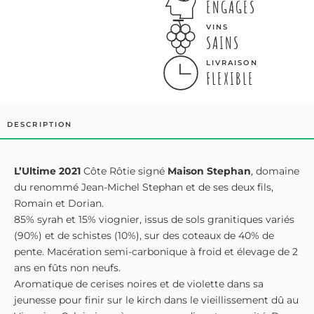
ENGAGÉS
VINS
SAINS
LIVRAISON
FLEXIBLE
DESCRIPTION
L’Ultime 2021
Côte Rôtie signé
Maison Stephan
, domaine
du renommé Jean-Michel Stephan et de ses deux fils,
Romain et Dorian.
85% syrah et 15% viognier, issus de sols granitiques variés
(90%) et de schistes (10%), sur des coteaux de 40% de
pente. Macération semi-carbonique à froid et élevage de 2
ans en fûts non neufs.
Aromatique de cerises noires et de violette dans sa
jeunesse pour finir sur le kirch dans le vieillissement dû au