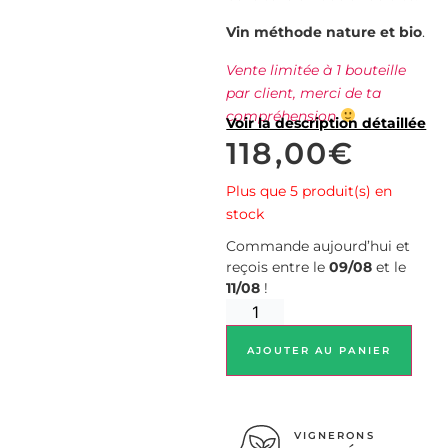
Vin méthode nature et bio
.
Vente limitée à 1 bouteille
par client, merci de ta
compréhension
Voir la description détaillée
118,00
€
Plus que 5 produit(s) en
stock
Commande aujourd’hui et
reçois entre le
09/08
et le
11/08
!
AJOUTER AU PANIER
VIGNERONS