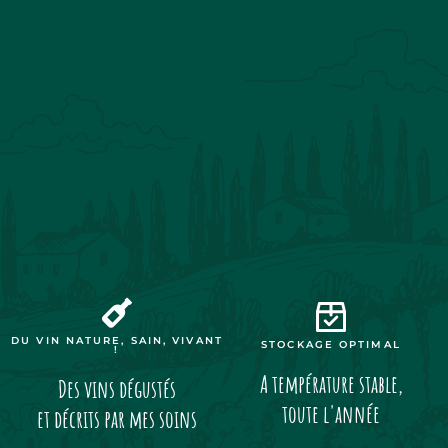
DU VIN NATURE, SAIN, VIVANT
STOCKAGE OPTIMAL
!
A température stable,
Des vins dégustés
toute l'année
et décrits par mes soins