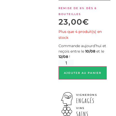
REMISE DE 6% DÈS 6
BOUTEILLES
23,00
€
Plus que 4 produit(s) en
stock
Commande aujourd’hui et
reçois entre le
10/08
et le
12/08
!
AJOUTER AU PANIER
VIGNERONS
ENGAGÉS
VINS
SAINS