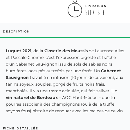
LIVRAISON
FLEXIBLE
DESCRIPTION
Luquet 2021
, de
la Closerie des Moussis
de Laurence Alias
et Pascale Choime, c’est l’expression digeste et fraîche
d’un Cabernet Sauvignon issu de sols de sables noirs
humifères, occupés autrefois par une forêt. Un
Cabernet
Sauvignon
travaillé en infusion (10 jours de cuvaison), aux
tanins soyeux, souples, gorgé de fruits noirs frais,
mentholés. Il y a une trame acidulée, qui fait saliver. Un
vin naturel de Bordeaux
– AOC Haut-Médoc – que tu
pourras associer à des champignons (ou à de la truffe
soyons fous) histoire de renouer avec les racines de ce vin.
FICHE DÉTAILLÉE