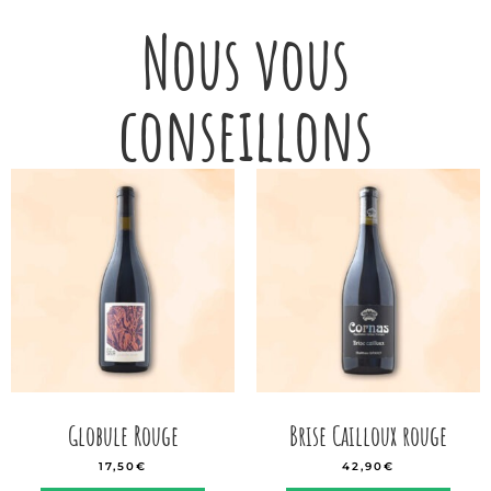
Nous vous
conseillons
Globule Rouge
Brise Cailloux rouge
17,50
€
42,90
€