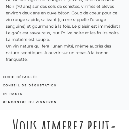
Noir (70 ans) sur des sols de schistes, vinifiés et élevés
environ deux ans en cuve béton. Coup de coeur pour ce
vin rouge sapide, salivant (ça me rappelle l’orange
sanguine) et gourmand à la fois. Le plaisir est immédiat !
Le goût est savoureux, sur l’olive noire et les fruits noirs.
La matière est souple.
Un vin nature qui fera l’unanimité, même auprès des
naturo-sceptiques. A ouvrir sur un repas à la bonne
franquette.
FICHE DÉTAILLÉE
CONSEIL DE DÉGUSTATION
INTRANTS
RENCONTRE DU VIGNERON
Vous aimerez peut-