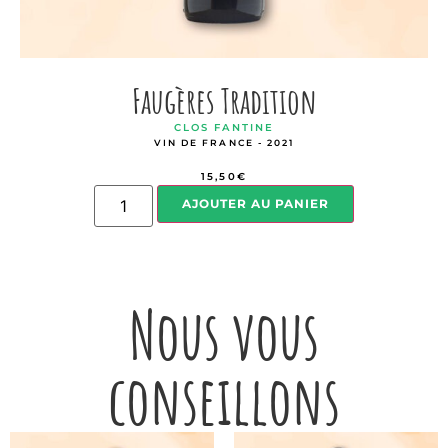
Faugères Tradition
CLOS FANTINE
VIN DE FRANCE - 2021
15,50
€
AJOUTER AU PANIER
Nous vous
conseillons