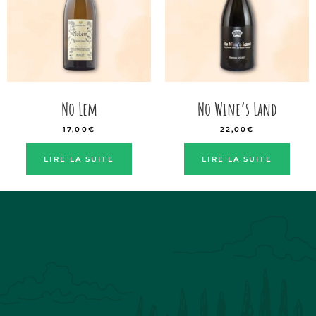
No Lem
No Wine’s Land
17,00
€
22,00
€
LIRE LA SUITE
LIRE LA SUITE