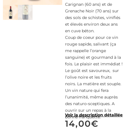
Carignan (60 ans) et de
Grenache Noir (70 ans) sur
des sols de schistes, vinifiés
et élevés environ deux ans
en cuve béton.
Coup de coeur pour ce vin
rouge sapide, salivant (ça
me rappelle l’orange
sanguine) et gourmand à la
fois. Le plaisir est immédiat !
Le goût est savoureux, sur
l’olive noire et les fruits
noirs. La matière est souple.
Un vin nature qui fera
l’unanimité, même auprès
des naturo-sceptiques. A
ouvrir sur un repas à la
Voir la description détaillée
bonne franquette.
14,00
€