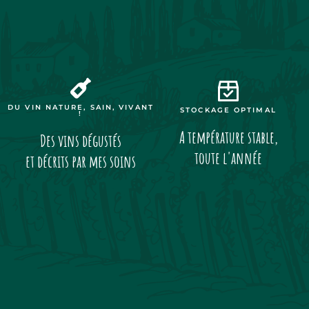
DU VIN NATURE, SAIN, VIVANT
STOCKAGE OPTIMAL
!
A température stable,
Des vins dégustés
toute l'année
et décrits par mes soins