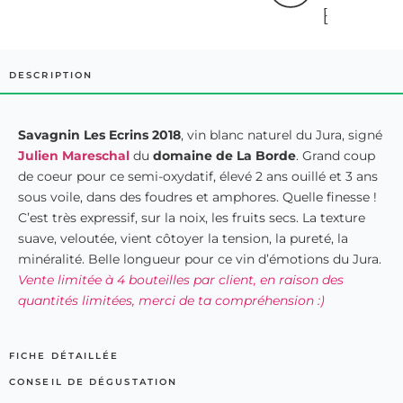
E
DESCRIPTION
Savagnin Les Ecrins 2018
, vin blanc naturel du Jura, signé
Julien Mareschal
du
domaine de La Borde
. Grand coup
de coeur pour ce semi-oxydatif, élevé 2 ans ouillé et 3 ans
sous voile, dans des foudres et amphores. Quelle finesse !
C’est très expressif, sur la noix, les fruits secs. La texture
suave, veloutée, vient côtoyer la tension, la pureté, la
minéralité. Belle longueur pour ce vin d’émotions du Jura.
Vente limitée à 4 bouteilles par client, en raison des
quantités limitées, merci de ta compréhension :)
FICHE DÉTAILLÉE
CONSEIL DE DÉGUSTATION