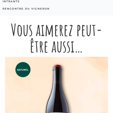
INTRANTS
RENCONTRE DU VIGNERON
Vous aimerez peut-
être aussi…