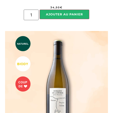
34,50
€
AJOUTER AU PANIER