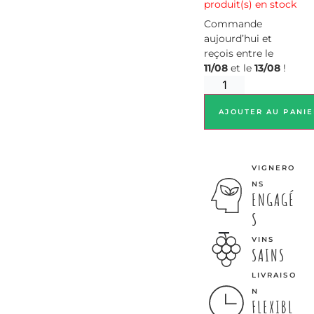
produit(s) en stock
Commande
aujourd’hui et
reçois entre le
11/08
et le
13/08
!
AJOUTER AU PANIE
VIGNERO
NS
ENGAGÉ
S
VINS
SAINS
LIVRAISO
N
FLEXIBL