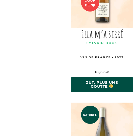
Ella m’a serré
SYLVAIN BOCK
VIN DE FRANCE - 2022
18,00
€
ZUT, PLUS UNE
GOUTTE