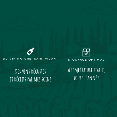
DU VIN NATURE, SAIN, VIVANT
STOCKAGE OPTIMAL
!
A température stable,
Des vins dégustés
toute l'année
et décrits par mes soins