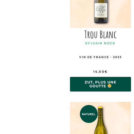
Trou Blanc
SYLVAIN BOCK
VIN DE FRANCE - 2023
14,00
€
ZUT, PLUS UNE
GOUTTE