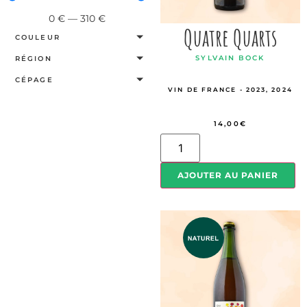
0
€
—
310
€
Quatre Quarts
COULEUR
SYLVAIN BOCK
RÉGION
CÉPAGE
VIN DE FRANCE - 2023, 2024
14,00
€
AJOUTER AU PANIER