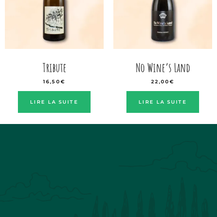
Tribute
No Wine’s Land
16,50
€
22,00
€
LIRE LA SUITE
LIRE LA SUITE