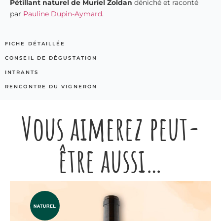
Pétillant naturel de Muriel Zoldan
déniché et raconté
par
Pauline Dupin-Aymard
.
FICHE DÉTAILLÉE
CONSEIL DE DÉGUSTATION
INTRANTS
RENCONTRE DU VIGNERON
Vous aimerez peut-
être aussi…