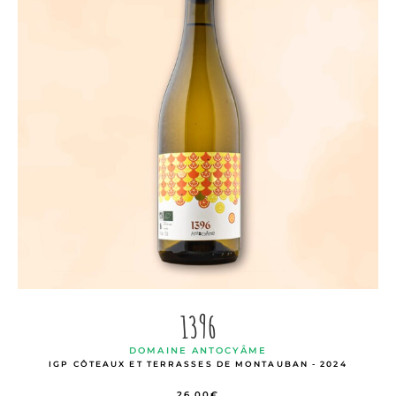
1396
DOMAINE ANTOCYÂME
IGP CÔTEAUX ET TERRASSES DE MONTAUBAN - 2024
26,00
€