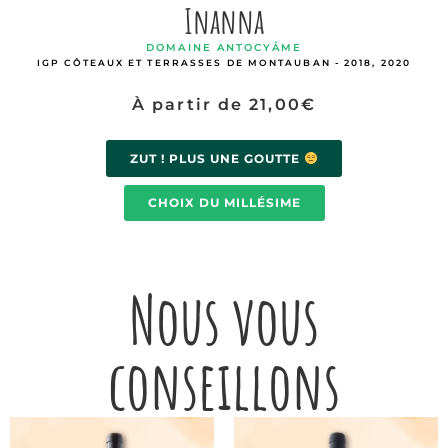
Inanna
DOMAINE ANTOCYÂME
IGP CÔTEAUX ET TERRASSES DE MONTAUBAN - 2018, 2020
À partir de
21,00
€
ZUT ! PLUS UNE GOUTTE
CHOIX DU MILLÉSIME
Nous vous
conseillons