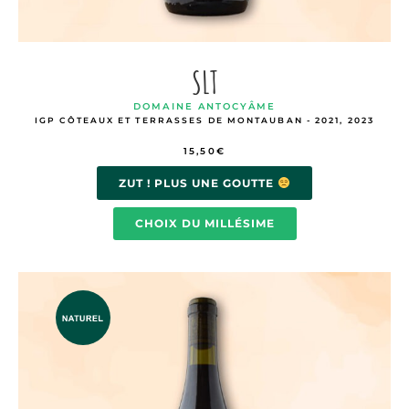
SLT
DOMAINE ANTOCYÂME
IGP CÔTEAUX ET TERRASSES DE MONTAUBAN - 2021, 2023
15,50
€
ZUT ! PLUS UNE GOUTTE
CHOIX DU MILLÉSIME