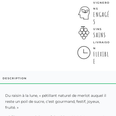
VIGNERO
NS
ENGAGÉ
S
VINS
SAINS
LIVRAISO
N
FLEXIBL
E
DESCRIPTION
Du raisin à la lune, « pétillant naturel de merlot auquel il
reste un poil de sucre, c’est gourmand, festif, joyeux,
fruité. »