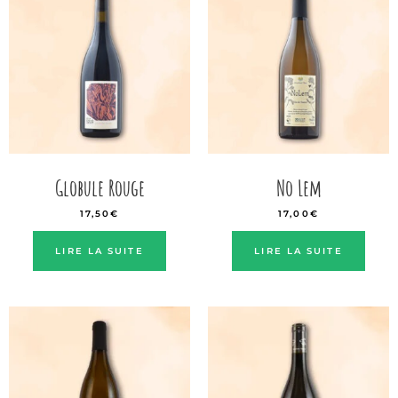
Globule Rouge
No Lem
17,50
€
17,00
€
LIRE LA SUITE
LIRE LA SUITE