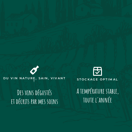
DU VIN NATURE, SAIN, VIVANT
STOCKAGE OPTIMAL
!
A température stable,
Des vins dégustés
toute l'année
et décrits par mes soins