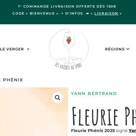
1° COMMANDE LIVRAISON OFFERTE DÈS 150€
CODE « BIENVENUE ». + D’INFOS ➡ «
LIVRAISON
»
LE VERGER
RÉGIONS
E PHÉNIX
YANN BERTRAND
Fleurie P
Fleurie Phénix 2025
signé
Ya