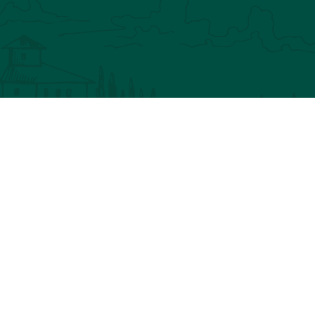
IN NATURE
CHASSEZ LE NATUREL
HILOSOPHIE
BLOG
MON COMPTE
ANIER
LIVRAISON
CONTACT