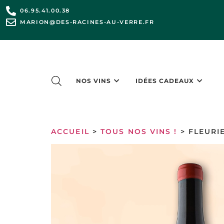
06.95.41.00.38
MARION@DES-RACINES-AU-VERRE.FR
NOS VINS
IDÉES CADEAUX
ACCUEIL
>
TOUS NOS VINS !
> FLEURI