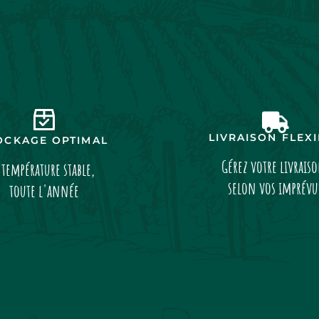
LIVRAISON FLEX
OCKAGE OPTIMAL
Gérez votre livrais
 température stable,
selon vos imprévu
toute l'année