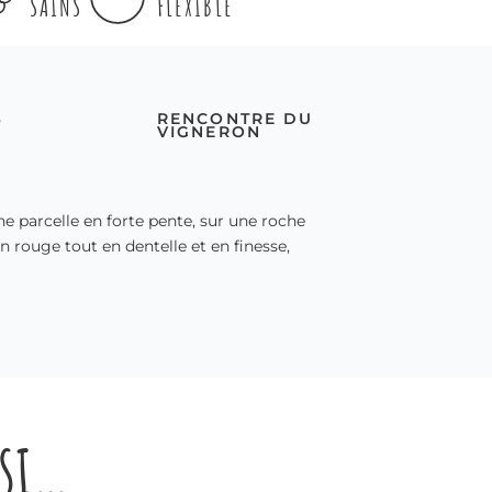
SAINS
FLEXIBLE
S
RENCONTRE DU
VIGNERON
e parcelle en forte pente, sur une roche
n rouge tout en dentelle et en finesse,
ssi…