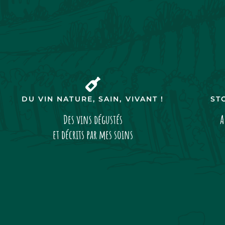
DU VIN NATURE, SAIN, VIVANT !
ST
Des vins dégustés
A
et décrits par mes soins