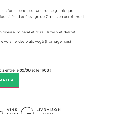
 en forte pente, sur une roche granitique
nique à froid et élevage de 7 mois en demi-muids
finesse, minéral et floral. Juteux et délicat.
e volaille, des plats végé (fromage frais)
is entre le
09/08
et le
11/08
!
ANIER
VINS
LIVRAISON