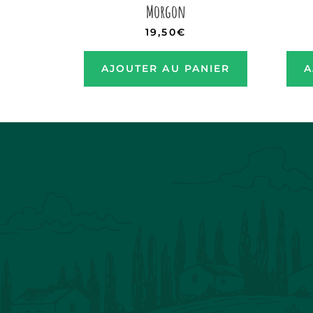
Morgon
19,50
€
AJOUTER AU PANIER
A