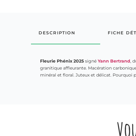
DESCRIPTION
FICHE DÉ
Fleurie Phénix 2025
signé
Yann Bertrand
, 
granitique affleurante. Macération carbonique
minéral et floral. Juteux et délicat. Pourquoi 
Vou