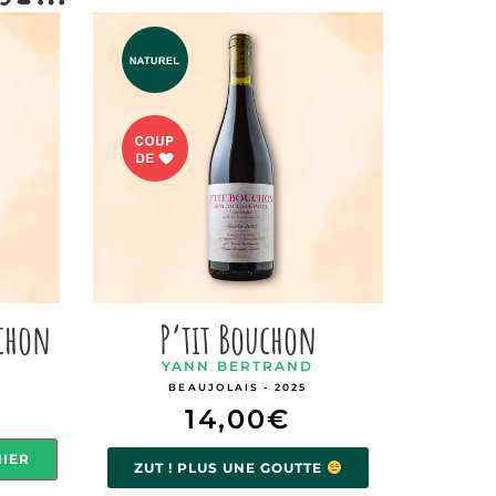
uchon
P’tit Bouchon
YANN BERTRAND
BEAUJOLAIS - 2025
14,00
€
NIER
ZUT ! PLUS UNE GOUTTE