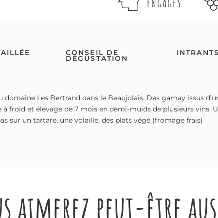
ENGAGÉS
TAILLÉE
CONSEIL DE
INTRANT
DÉGUSTATION
du domaine Les Bertrand dans le Beaujolais. Des gamay issus d’un
 à froid et élevage de 7 mois en demi-muids de plusieurs vins. U
pas sur un tartare, une volaille, des plats végé (fromage frais)
s aimerez peut-être au