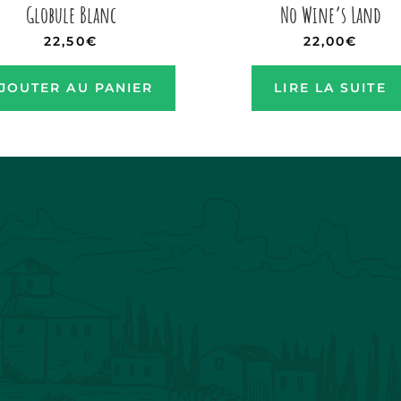
Globule Blanc
No Wine’s Land
22,50
€
22,00
€
JOUTER AU PANIER
LIRE LA SUITE