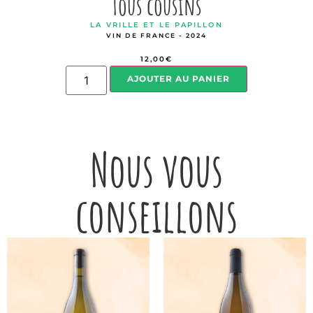
Tous cousins
LA VRILLE ET LE PAPILLON
VIN DE FRANCE - 2024
12,00
€
AJOUTER AU PANIER
Nous vous
conseillons