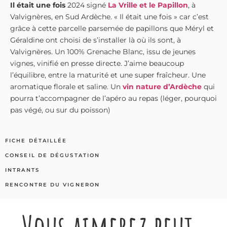
Il était une fois
2024 signé
La Vrille et le Papillon
, à
Valvignères, en Sud Ardèche. « Il était une fois » car c’est
grâce à cette parcelle parsemée de papillons que Méryl et
Géraldine ont choisi de s’installer là où ils sont, à
Valvignères. Un 100% Grenache Blanc, issu de jeunes
vignes, vinifié en presse directe. J’aime beaucoup
l’équilibre, entre la maturité et une super fraîcheur. Une
aromatique florale et saline. Un
vin nature d’Ardèche
qui
pourra t’accompagner de l’apéro au repas (léger, pourquoi
pas végé, ou sur du poisson)
FICHE DÉTAILLÉE
CONSEIL DE DÉGUSTATION
INTRANTS
RENCONTRE DU VIGNERON