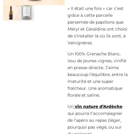
« Il était une fois » car c’est
grâce à cette parcelle
parsemée de papillons que
Méryl et Géraldine ont choisi
de s’installer là où ils sont, à
Valvignères.
Un 100% Grenache Blanc,
issu de jeunes vignes, vinifié
en presse directe. J’aime
beaucoup l’équilibre, entre la
maturité et une super
fraîcheur. Une aromatique
florale et saline.
Un
vin nature d’Ardèche
qui pourra t’accompagner
de l’apéro au repas (léger,
pourquoi pas végé, ou sur
du poisson)