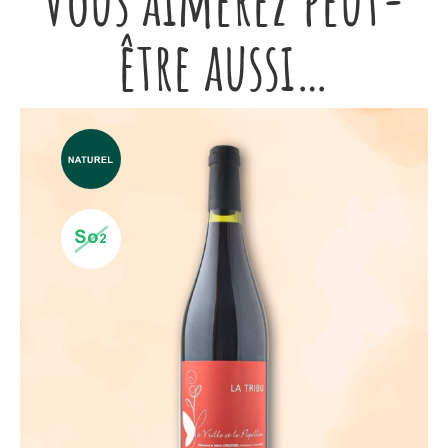
Vous aimerez peut-
être aussi…