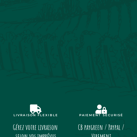
LIVRAISON FLEXIBLE
PAIEMENT SÉCURISÉ
Gérez votre livraison
CB paygreen / Paypal /
selon vos imprévus
Virement