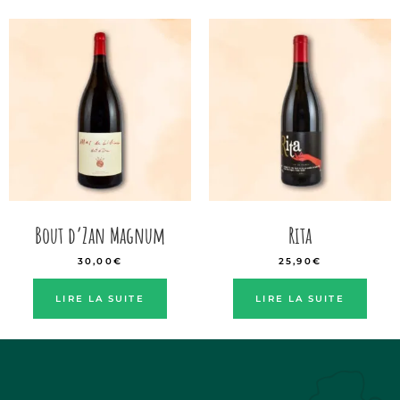
Bout d’Zan Magnum
Rita
30,00
€
25,90
€
LIRE LA SUITE
LIRE LA SUITE