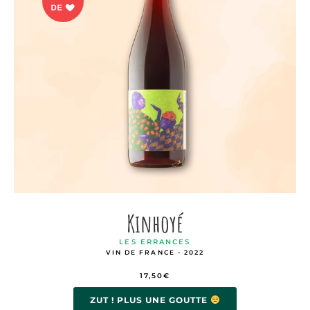
Kinhoyé
LES ERRANCES
VIN DE FRANCE - 2022
17,50
€
ZUT ! PLUS UNE GOUTTE