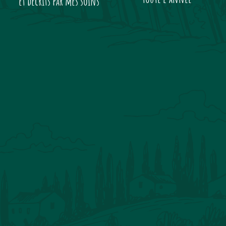
et décrits par mes soins