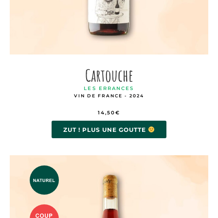
Cartouche
LES ERRANCES
VIN DE FRANCE - 2024
14,50
€
ZUT ! PLUS UNE GOUTTE