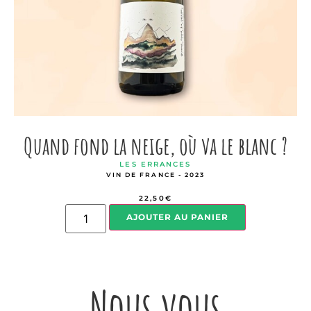
Quand fond la neige, où va le blanc ?
LES ERRANCES
VIN DE FRANCE - 2023
22,50
€
AJOUTER AU PANIER
Nous vous