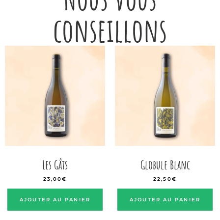
conseillons
Les Gâts
Globule Blanc
23,00
€
22,50
€
AJOUTER AU PANIER
AJOUTER AU PANIER