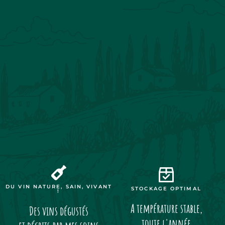
DU VIN NATURE, SAIN, VIVANT
STOCKAGE OPTIMAL
!
A température stable,
Des vins dégustés
toute l'année