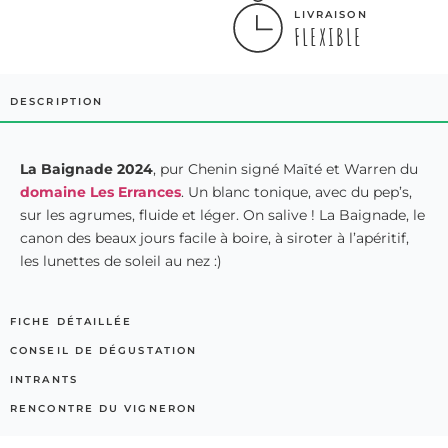
LIVRAISON
FLEXIBLE
DESCRIPTION
La Baignade 2024
, pur Chenin signé Maïté et Warren du
domaine Les Errances
. Un blanc tonique, avec du pep’s,
sur les agrumes, fluide et léger. On salive ! La Baignade, le
canon des beaux jours facile à boire, à siroter à l’apéritif,
les lunettes de soleil au nez :)
FICHE DÉTAILLÉE
CONSEIL DE DÉGUSTATION
INTRANTS
RENCONTRE DU VIGNERON