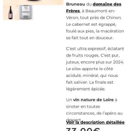
Bruneau
du
domaine des
Frères
, à Beaumont-en-
Véron, tout près de Chinon.
Le cabernet est égrappé,
foulé aux pies, la macération
se fait tout en douceur.
C’est ultra expressif, éclatant
de fruits rouges. C’est pur,
juteux, encore plus sur 2024.
Le silex apporte le côté
acidulé, minéral, qui nous
fait saliver. La finale est
légèrement épicée.
Un
vin nature de Loire
à
siroter en toutes
circonstances, de l’apéro au
dessert.
Voir la description détaillée