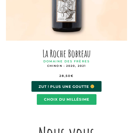
La Roche Bobreau
DOMAINE DES FRÈRES
CHINON - 2020, 2021
28,50
€
ZUT ! PLUS UNE GOUTTE
CHOIX DU MILLÉSIME