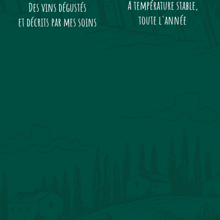
A température stable,
Des vins dégustés
toute l'année
et décrits par mes soins