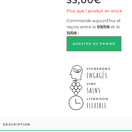
33,00
€
Plus que 1 produit en stock
Commande aujourd’hui et
reçois entre le
09/08
et le
11/08
!
AJOUTER AU PANIER
VIGNERONS
ENGAGÉS
VINS
SAINS
LIVRAISON
FLEXIBLE
DESCRIPTION