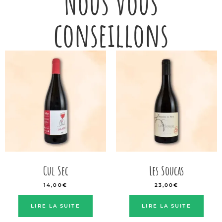
Nous vous
conseillons
Cul Sec
Les Soucas
14,00
€
23,00
€
LIRE LA SUITE
LIRE LA SUITE