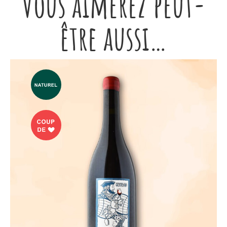
Vous aimerez peut-
être aussi…