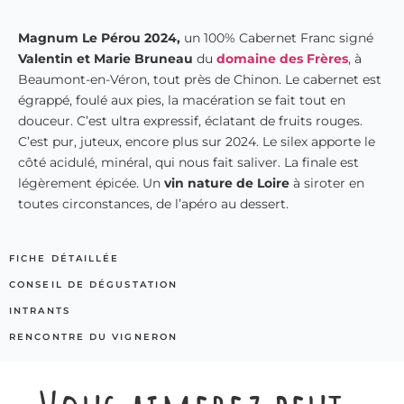
Magnum Le Pérou 2024,
un 100% Cabernet Franc signé
Valentin et Marie Bruneau
du
domaine des Frères
, à
Beaumont-en-Véron, tout près de Chinon. Le cabernet est
égrappé, foulé aux pies, la macération se fait tout en
douceur. C’est ultra expressif, éclatant de fruits rouges.
C’est pur, juteux, encore plus sur 2024. Le silex apporte le
côté acidulé, minéral, qui nous fait saliver. La finale est
légèrement épicée.
Un
vin nature de Loire
à siroter en
toutes circonstances, de l’apéro au dessert.
FICHE DÉTAILLÉE
CONSEIL DE DÉGUSTATION
INTRANTS
RENCONTRE DU VIGNERON