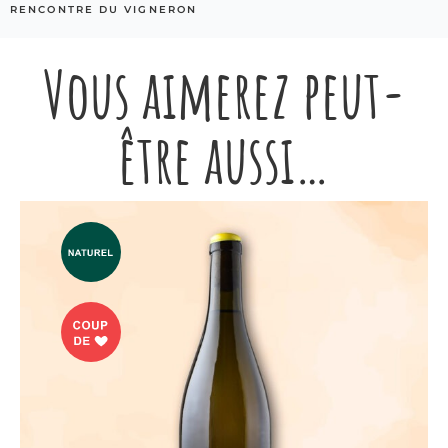
RENCONTRE DU VIGNERON
Vous aimerez peut-
être aussi…