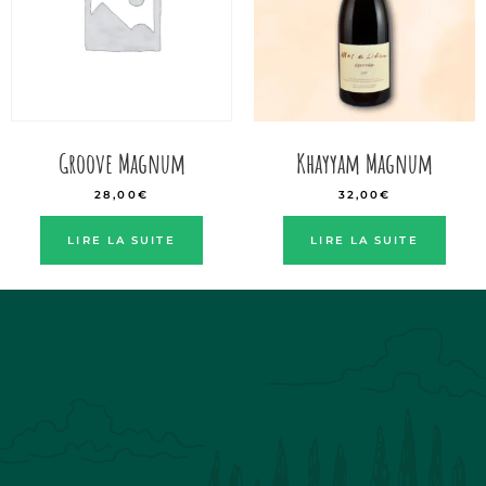
Groove Magnum
Khayyam Magnum
28,00
€
32,00
€
LIRE LA SUITE
LIRE LA SUITE