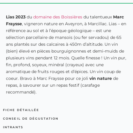
Lias 2023
du
domaine des Boissières
du talentueux
Marc
Fraysse
, vigneron nature en Aveyron, à Marcillac. Lias – en
référence au sol et à l’époque géologique – est une
sélection parcellaire de mansois (ou fer servadou) de 65
ans plantés sur des calcaires à 450m d’altitude. Un vin
(bien) élevé en pièces bourguignonnes et demi-muids de
plusieurs vins pendant 12 mois. Quelle finesse ! Un vin pur,
fin, profond, soyeux, minéral (crayeux) avec une
aromatique de fruits rouges et d’épices. Un vin coup de
coeur. Bravo à Marc Fraysse pour ce joli
vin nature
de
repas, à savourer sur un repas festif (carafage
recommandé).
FICHE DÉTAILLÉE
CONSEIL DE DÉGUSTATION
INTRANTS