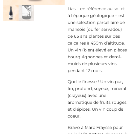
Lias – en référence au sol et
à l’époque géologique – est
une sélection parcellaire de
mansois (ou fer servadou)
de 65 ans plantés sur des
calcaires à 450m d’altitude.
Un vin (bien) élevé en pièces
bourguignonnes et demi-
muids de plusieurs vins
pendant 12 mois.
Quelle finesse ! Un vin pur,
fin, profond, soyeux, minéral
(crayeux) avec une
aromatique de fruits rouges
et d’épices. Un vin coup de
coeur.
Bravo à Marc Fraysse pour