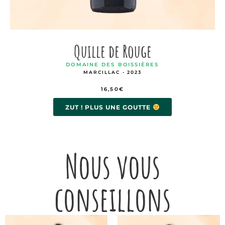
Quille de Rouge
DOMAINE DES BOISSIÈRES
MARCILLAC - 2023
16,50
€
ZUT ! PLUS UNE GOUTTE
Nous vous
conseillons