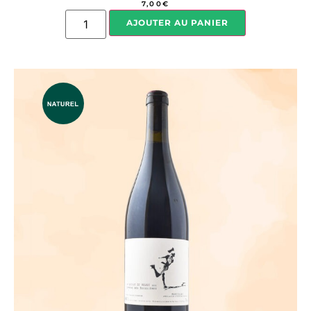
7,00
€
AJOUTER AU PANIER