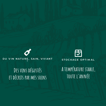
DU VIN NATURE, SAIN, VIVANT
STOCKAGE OPTIMAL
!
A température stable,
Des vins dégustés
toute l'année
et décrits par mes soins