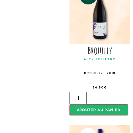
Brouilly
ALEX FOILLARD
BROUILLY - 2018
24,50
€
AJOUTER AU PANIER