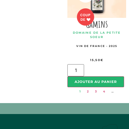
Gamins
DOMAINE DE LA PETITE
SOEUR
VIN DE FRANCE - 2025
15,50
€
AJOUTER AU PANIER
1
2
3
4
…