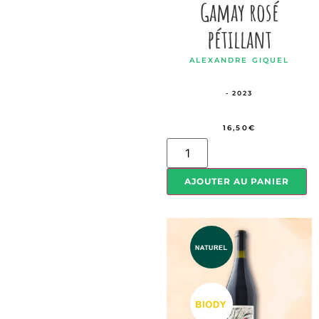
Gamay rosé
pétillant
ALEXANDRE GIQUEL
- 2023
16,50
€
AJOUTER AU PANIER