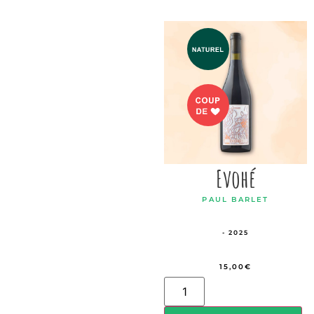
Evohé
PAUL BARLET
- 2025
15,00
€