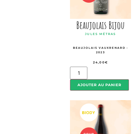
Beaujolais Bijou
JULES MÉTRAS
BEAUJOLAIS VAUXRENARD -
2023
24,00
€
AJOUTER AU PANIER