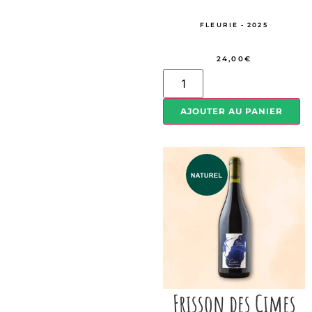
FLEURIE - 2025
24,00
€
AJOUTER AU PANIER
Frisson des Cimes