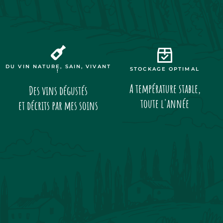
DU VIN NATURE, SAIN, VIVANT
STOCKAGE OPTIMAL
!
A température stable,
Des vins dégustés
toute l'année
et décrits par mes soins