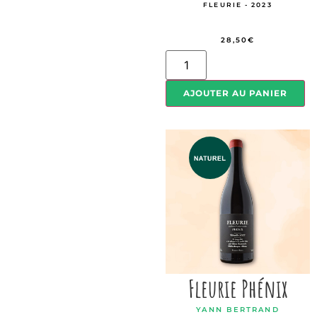
FLEURIE - 2023
28,50
€
AJOUTER AU PANIER
Fleurie Phénix
YANN BERTRAND