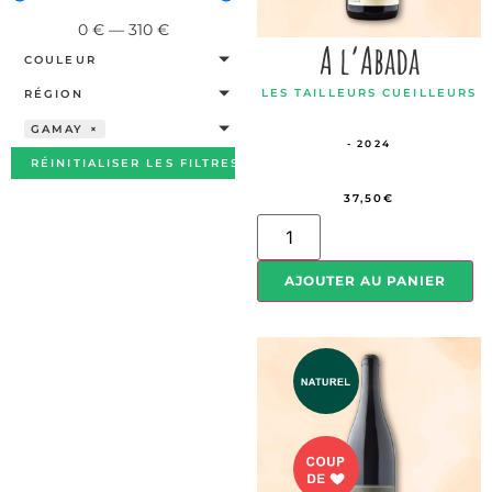
0
€
—
310
€
A l’Abada
COULEUR
LES TAILLEURS CUEILLEURS
RÉGION
GAMAY
×
- 2024
RÉINITIALISER LES FILTRES
37,50
€
AJOUTER AU PANIER