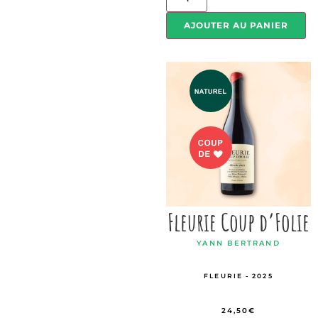
AJOUTER AU PANIER
Fleurie Coup d’Folie
YANN BERTRAND
FLEURIE - 2025
24,50
€