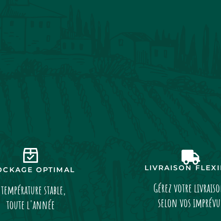
LIVRAISON FLEX
OCKAGE OPTIMAL
Gérez votre livrais
 température stable,
selon vos imprévu
toute l'année