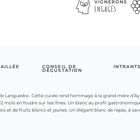
VIGNERONS
ENGAGÉS
TAILLÉE
CONSEIL DE
INTRANT
DÉGUSTATION
le Languedoc. Cette cuvée rend hommage à la grand-mère d’Ayme
12 mois en foudre sur lies fines. Un blanc au profil gastronomiq
ecs et de fruits blancs et jaunes. Un élégant blanc de repas, à s