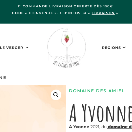
1° COMMANDE LIVRAISON OFFERTE DÈS 150€
CODE « BIENVENUE ». + D’INFOS ➡ «
LIVRAISON
»
LE VERGER
RÉGIONS
NE
DOMAINE DES AMIEL
A Yvonn
A Yvonne
2021, du
domaine d