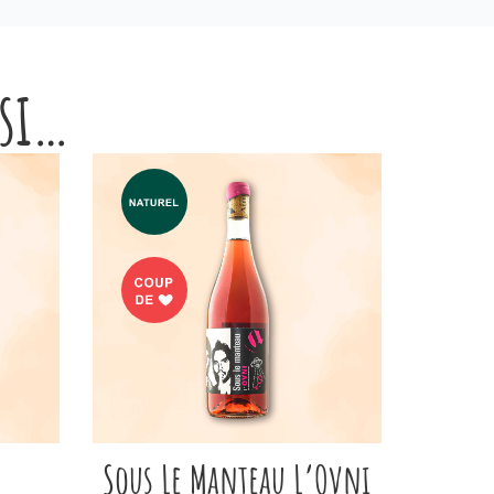
ssi…
Sous Le Manteau L’Ovni