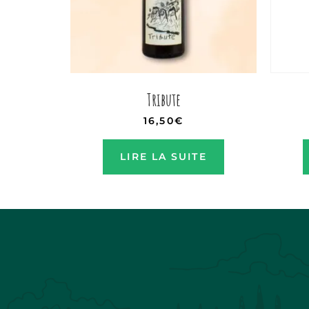
Tribute
16,50
€
LIRE LA SUITE