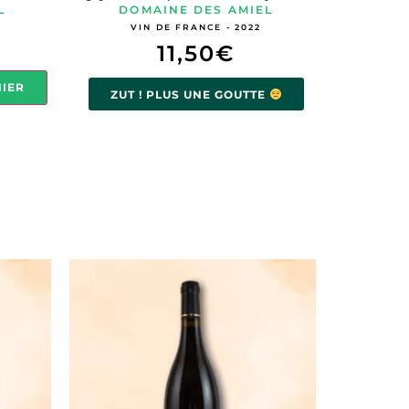
L
DOMAINE DES AMIEL
VIN DE FRANCE - 2022
11,50
€
NIER
ZUT ! PLUS UNE GOUTTE