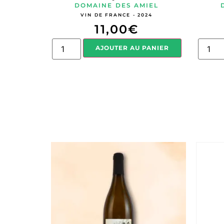
DOMAINE DES AMIEL
VIN DE FRANCE - 2024
11,00
€
AJOUTER AU PANIER