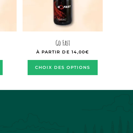
Go Fast
À PARTIR DE
14,00
€
CHOIX DES OPTIONS