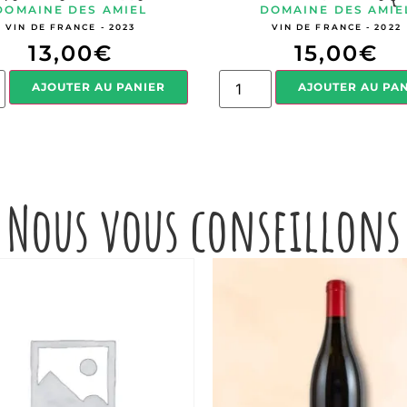
DOMAINE DES AMIEL
DOMAINE DES AMIE
VIN DE FRANCE - 2023
VIN DE FRANCE - 2022
13,00
€
15,00
€
AJOUTER AU PANIER
AJOUTER AU PA
Nous vous conseillons