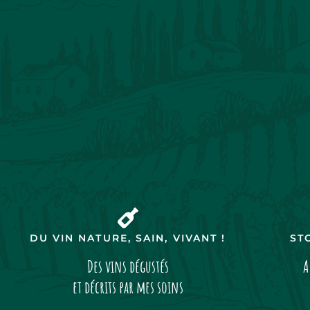
DU VIN NATURE, SAIN, VIVANT !
ST
Des vins dégustés
A
et décrits par mes soins