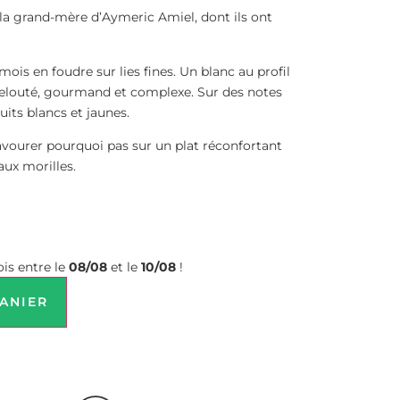
a grand-mère d’Aymeric Amiel, dont ils ont
mois en foudre sur lies fines. Un blanc au profil
elouté, gourmand et complexe. Sur des notes
ruits blancs et jaunes.
avourer pourquoi pas sur un plat réconfortant
aux morilles.
is entre le
08/08
et le
10/08
!
ANIER