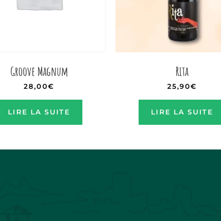
Groove Magnum
Rita
28,00
€
25,90
€
LIRE LA SUITE
LIRE LA SUITE