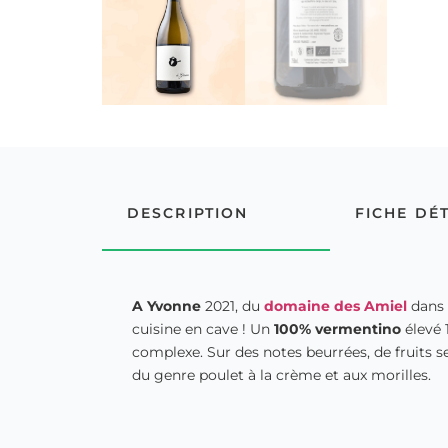
DESCRIPTION
FICHE DÉ
A Yvonne
2021, du
domaine des Amiel
dans 
cuisine en cave ! Un
100% vermentino
élevé 
complexe. Sur des notes beurrées, de fruits s
du genre poulet à la crème et aux morilles.