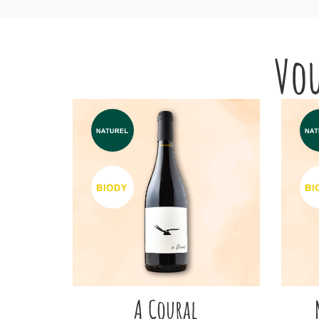
Vou
A Coural