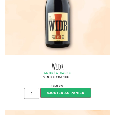
Widr
ANDRÉA CALEK
VIN DE FRANCE -
18,00
€
AJOUTER AU PANIER