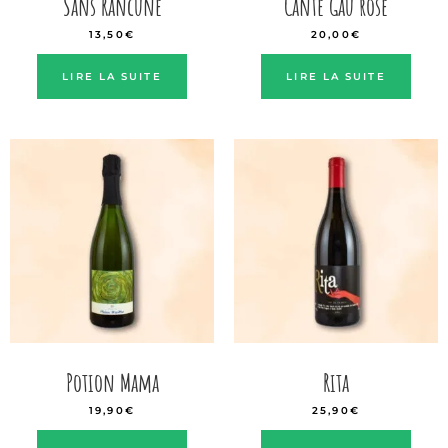
Sans Rancune
Cante Gau rosé
13,50
€
20,00
€
LIRE LA SUITE
LIRE LA SUITE
Potion Mama
Rita
19,90
€
25,90
€