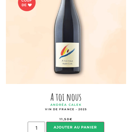
A toi nous
ANDRÉA CALEK
VIN DE FRANCE - 2025
11,50
€
AJOUTER AU PANIER