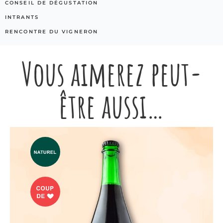
CONSEIL DE DÉGUSTATION
INTRANTS
RENCONTRE DU VIGNERON
Vous aimerez peut-
être aussi…