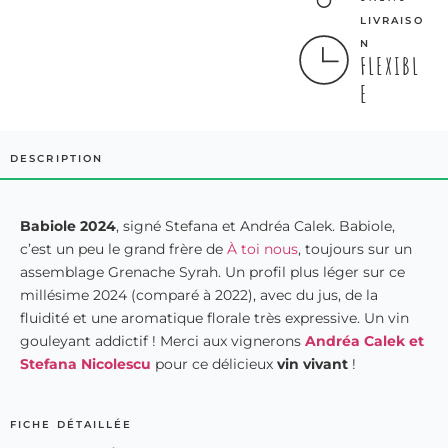
LIVRAISO
N
FLEXIBL
E
DESCRIPTION
Babiole 2024
, signé Stefana et Andréa Calek. Babiole,
c’est un peu le grand frère de
À toi nous
, toujours sur un
assemblage Grenache Syrah. Un profil plus léger sur ce
millésime 2024 (comparé à 2022), avec du jus, de la
fluidité et une aromatique florale très expressive. Un vin
gouleyant addictif ! Merci aux vignerons
Andréa Calek et
Stefana Nicolescu
pour ce délicieux
vin vivant
!
FICHE DÉTAILLÉE