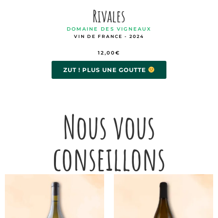
Rivales
DOMAINE DES VIGNEAUX
VIN DE FRANCE - 2024
12,00
€
ZUT ! PLUS UNE GOUTTE
Nous vous
conseillons