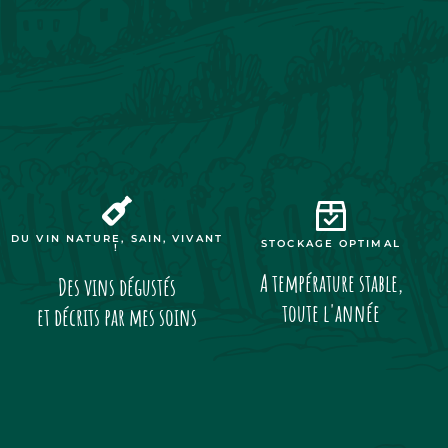
DU VIN NATURE, SAIN, VIVANT
STOCKAGE OPTIMAL
!
A température stable,
Des vins dégustés
toute l'année
et décrits par mes soins