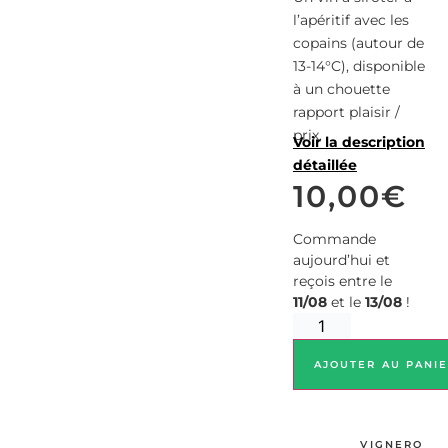
l’apéritif avec les
copains (autour de
13-14°C), disponible
à un chouette
rapport plaisir /
prix.
Voir la description
détaillée
10,00
€
Commande
aujourd’hui et
reçois entre le
11/08
et le
13/08
!
AJOUTER AU PANI
VIGNERO