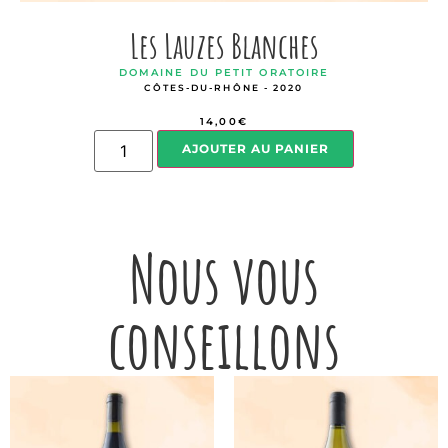
Les Lauzes Blanches
DOMAINE DU PETIT ORATOIRE
CÔTES-DU-RHÔNE - 2020
14,00
€
AJOUTER AU PANIER
Nous vous
conseillons