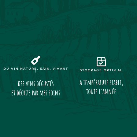
DU VIN NATURE, SAIN, VIVANT
STOCKAGE OPTIMAL
!
A température stable,
Des vins dégustés
toute l'année
et décrits par mes soins