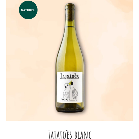
Jajatoès blanc