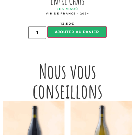
Entre Chats
LES MAOÙ
VIN DE FRANCE - 2024
12,50
€
AJOUTER AU PANIER
Nous vous
conseillons