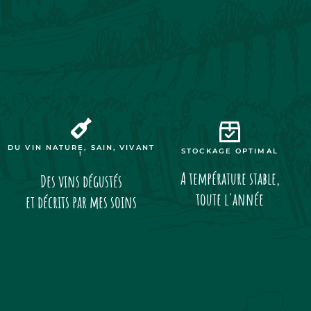
DU VIN NATURE, SAIN, VIVANT
STOCKAGE OPTIMAL
!
A température stable,
Des vins dégustés
toute l'année
et décrits par mes soins