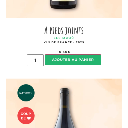
A pieds joints
LES MAOÙ
VIN DE FRANCE - 2025
10,50
€
AJOUTER AU PANIER