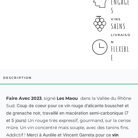
ENGAGÉ
S
VINS
SAINS
LIVRAISO
N
FLEXIBL
E
DESCRIPTION
Faire Avec 2023
, signé
Les Maou
dans la Vallée du Rhône
Sud.
Coup de coeur pour ce vin rouge d’alicante bouschet et
de grenache noir, travaillé en macération semi-carbonique (7
et 5 jours)
Un rouge très expressif, gourmand, sur la cerise
mûre. Un vin concentré mais souple, avec des tanins fins.
Addictif !
Merci à Aurélie et Vincent Garreta pour ce
vin