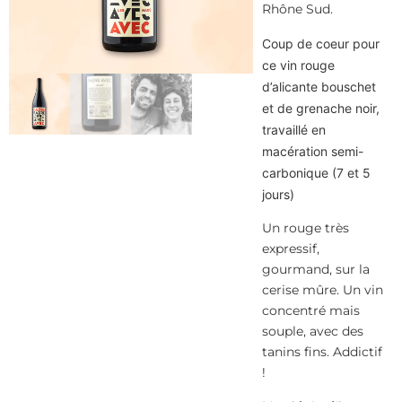
Rhône Sud.
Coup de coeur pour
ce vin rouge
d’alicante bouschet
et de grenache noir,
travaillé en
macération semi-
carbonique (7 et 5
jours)
Un rouge très
expressif,
gourmand, sur la
cerise mûre. Un vin
concentré mais
souple, avec des
tanins fins. Addictif
!