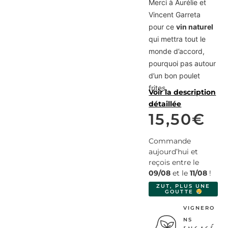
Merci à Aurélie et
Vincent Garreta
pour ce
vin naturel
qui mettra tout le
monde d’accord,
pourquoi pas autour
d’un bon poulet
frites.
Voir la description
détaillée
15,50
€
Commande
aujourd’hui et
reçois entre le
09/08
et le
11/08
!
ZUT, PLUS UNE
GOUTTE
VIGNERO
NS