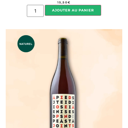
15,50
€
AJOUTER AU PANIER